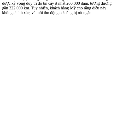
được kỳ vọng duy trì độ tin cậy ít nhất 200.000 dặm, tương đương
gần 322.000 km. Tuy nhiên, khách hàng Mỹ cho rằng điều này
không chính xác, và tuổi thọ động cơ cũng bị rút ngắn.