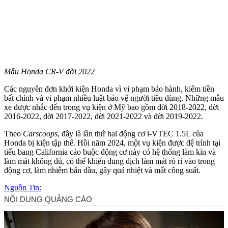
Mẫu Honda CR-V đời 2022
Các nguyên đơn khởi kiện Honda vì vi phạm bảo hành, kiếm tiền
bất chính và vi phạm nhiều luật bảo vệ người tiêu dùng. Những mẫu
xe được nhắc đến trong vụ kiện ở Mỹ bao gồm đời 2018-2022, đời
2016-2022, đời 2017-2022, đời 2021-2022 và đời 2019-2022.
Theo
Carscoops
, đây là lần thứ hai động cơ i-VTEC 1.5L của
Honda bị kiện tập thể. Hồi năm 2024, một vụ kiện được đệ trình tại
tiểu bang California cáo buộc động cơ này có hệ thống làm kín và
làm mát không đủ, có thể khiến dung dịch làm mát rò rỉ vào trong
động cơ, làm nhiễm bẩn dầu, gây quá nhiệt và mất công suất.
Nguồn Tin: