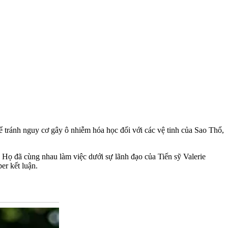
 tránh nguy cơ gây ô nhiễm hóa học đối với các vệ tinh của Sao Thổ,
 Họ đã cùng nhau làm việc dưới sự lãnh đạo của Tiến sỹ Valerie
er kết luận.