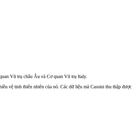
quan Vũ trụ châu Âu và Cơ quan Vũ trụ Italy.
ều vệ tinh thiên nhiên của nó. Các dữ liệu mà Cassini thu thập được