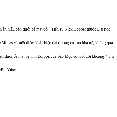
ầm ẩn giấu bên dưới bề mặt đó," Tiến sỹ Nick Cooper thuộc Đại học
 Mimas có một điểm khác biệt: đại dương của nó khá trẻ, không quá
ên dưới bề mặt vệ tinh Europa của Sao Mộc có tuổi đời khoảng 4,5 tỷ
0 đến 30km.