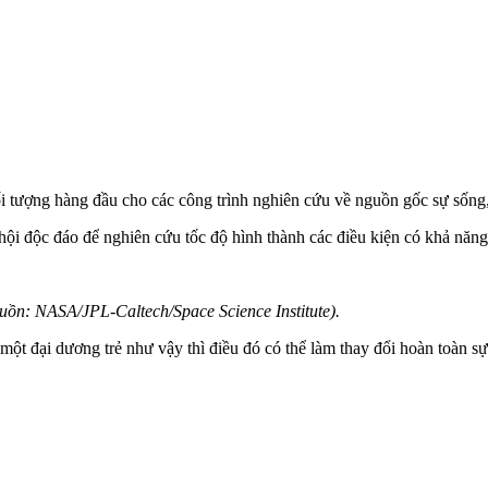
đối tượng hàng đầu cho các công trình nghiên cứu về nguồn gốc sự sốn
 độc đáo để nghiên cứu tốc độ hình thành các điều kiện có khả năng 
uồn: NASA/JPL-Caltech/Space Science Institute).
ột đại dương trẻ như vậy thì điều đó có thể làm thay đổi hoàn toàn sự h