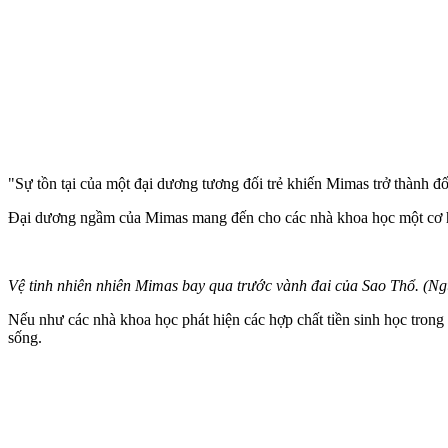
"Sự tồn tại của một đại dương tương đối trẻ khiến Mimas trở thành 
Đại dương ngầm của Mimas mang đến cho các nhà khoa học một cơ hội
Vệ tinh nhiên nhiên Mimas bay qua trước vành đai của Sao Thổ. (Ng
Nếu như các nhà khoa học phát hiện các hợp chất tiền sinh học trong m
sống.