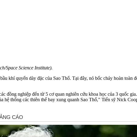
/Space Science Institute).
 bầu khí quyển dày đặc của Sao Thổ. Tại đây, nó bốc cháy hoàn toàn để
các đồng nghiệp đến từ 5 cơ quan nghiên cứu khoa học của 3 quốc gia.
a hệ thống các thiên thể bay xung quanh Sao Thổ," Tiến sỹ Nick Coop