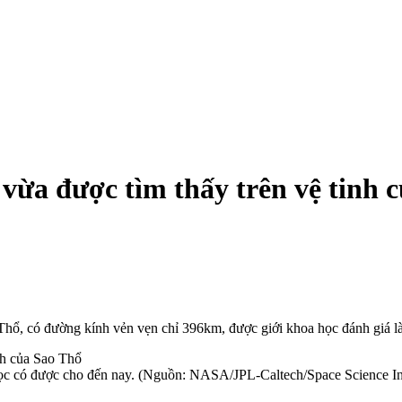
 vừa được tìm thấy trên vệ tinh 
Thổ, có đường kính vẻn vẹn chỉ 396km, được giới khoa học đánh giá l
học có được cho đến nay. (Nguồn: NASA/JPL-Caltech/Space Science Ins