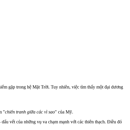
ếm gặp trong hệ Mặt Trời. Tuy nhiên, việc tìm thấy một đại dương
m "
chiến tranh giữa các vì sao
" của Mỹ.
- dấu vết của những vụ va chạm mạnh với các thiên thạch. Điều đó