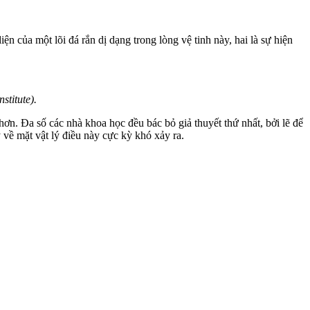
ện của một lõi đá rắn dị dạng trong lòng vệ tinh này, hai là sự hiện
titute).
hơn. Đa số các nhà khoa học đều bác bỏ giả thuyết thứ nhất, bởi lẽ để
 về mặt vật lý điều này cực kỳ khó xảy ra.