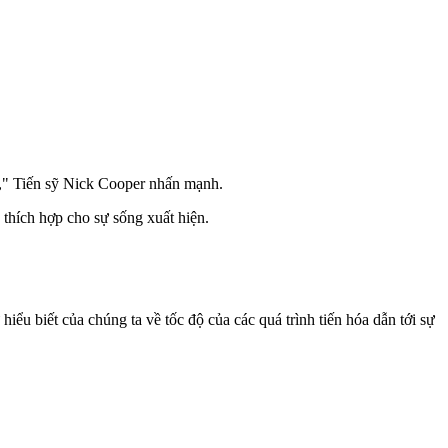
g," Tiến sỹ Nick Cooper nhấn mạnh.
thích hợp cho sự sống xuất hiện.
iểu biết của chúng ta về tốc độ của các quá trình tiến hóa dẫn tới sự