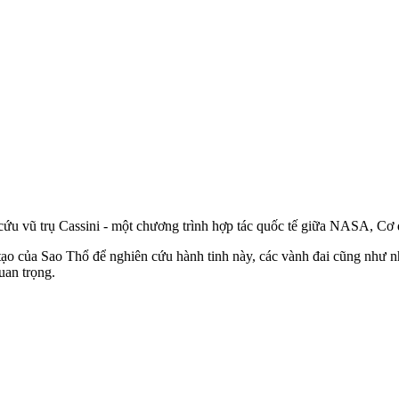
ứu vũ trụ Cassini - một chương trình hợp tác quốc tế giữa NASA, Cơ 
ạo của Sao Thổ để nghiên cứu hành tinh này, các vành đai cũng như nhi
uan trọng.