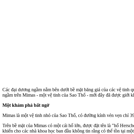
Các đại dương ngầm nằm bên dưới bề mặt băng giá của các vệ tinh qu
ngầm trên Mimas - một vệ tinh của Sao Thổ - mới đây đã được giới k
Một khám phá bất ngờ
Mimas là một vệ tinh nhỏ của Sao Thổ, có đường kính vẻn vẹn chỉ 39
Trên bề mặt của Mimas có một cái hố lớn, được đặt tên là "hố Hersc
khiến cho các nhà khoa học ban đầu không tin rằng có thể tồn tại một