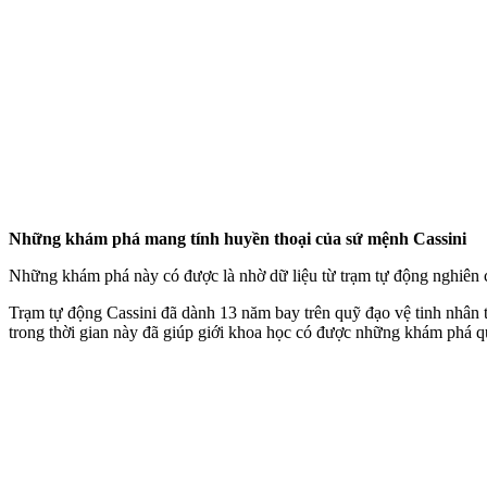
Những khám phá mang tính huyền thoại của sứ mệnh Cassini
Những khám phá này có được là nhờ dữ liệu từ trạm tự động nghiên c
Trạm tự động Cassini đã dành 13 năm bay trên quỹ đạo vệ tinh nhân t
trong thời gian này đã giúp giới khoa học có được những khám phá q