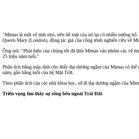
"Mimas là một vệ tinh nhỏ, trên bề mặt của nó lại có nhiều miệng h
Queen Mary (London), đồng tác giả của công trình nghiên cứu về Mima
Ông nói: "Phát hiện của chúng tôi đã đưa Mimas vào nhóm các vệ ti
25 triệu năm tuổi."
Phân tích bằng máy tính cho thấy đại dương ngầm của Mimas có thể c
năm, gần bằng tuổi của hệ Mặt Trời.
Theo phân tích của các nhà khoa học, sở dĩ đại dương ngầm của Mima
Triển vọng tìm thấy sự sống bên ngoài Trái Đất