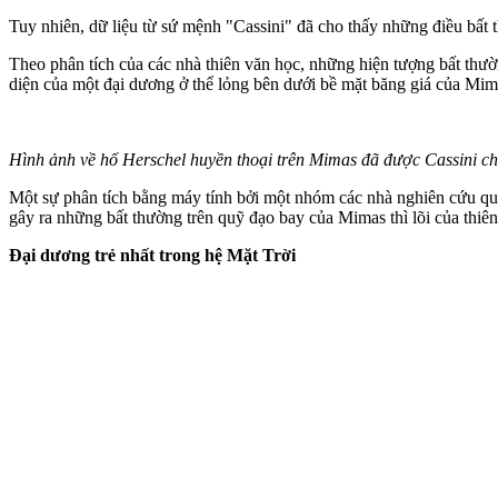
Tuy nhiên, dữ liệu từ sứ mệnh "Cassini" đã cho thấy những điều bất t
Theo phân tích của các nhà thiên văn học, những hiện tượng bất thường
diện của một đại dương ở thể lỏng bên dưới bề mặt băng giá của Mim
Hình ảnh về hố Herschel huyền thoại trên Mimas đã được Cassini chụ
Một sự phân tích bằng máy tính bởi một nhóm các nhà nghiên cứu quốc 
gây ra những bất thường trên quỹ đạo bay của Mimas thì lõi của thiên
Đại dương trẻ nhất trong hệ Mặt Trời