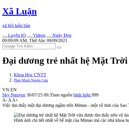
Xã Luận
xã hội luận bàn
Luyện IQ
Videos
Ngày Đẹp
09:09:09 AM, Thứ Abc 09/09/2021
Đại dương trẻ nhất hệ Mặt Trời
Khoa Học CNTT
Phát Minh Ngiên Cứu
VN
EN
Sky Nguyen
30/07/25 09:35am
nguồn
bình luận
999
A-
A
A+
Việc tìm thấy một đại dương ngầm trên Mimas - một vệ tinh của Sao 
Hình ảnh chi tiết nhất về bề mặt của Mimas mà các nhà khoa 