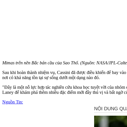
Mimas trên nền Bắc bán cầu của Sao Thổ. (Nguồn: NASA/JPL-Caltech
Sau khi hoàn thành nhiệm vụ, Cassini đã được điều khiển để bay vào
nơi có khả năng tồn tại sự sống dưới một dạng nào đó.
"Đây là một nỗ lực hợp tác nghiên cứu khoa học tuyệt vời của nhóm 
Laney để khám phá thêm nhiều đặc điểm mới đầy thú vị và bất ngờ củ
Nguồn Tin: