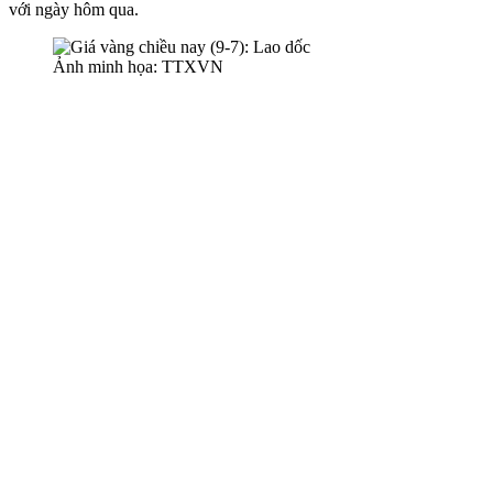
với ngày hôm qua.
Ảnh minh họa: TTXVN