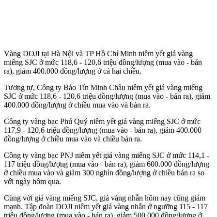
Vàng DOJI tại Hà Nội và TP Hồ Chí Minh niêm yết giá vàng
miếng SJC ở mức 118,6 - 120,6 triệu đồng/lượng (mua vào - bán
ra), giảm 400.000 đồng/lượng ở cả hai chiều.
Tương tự, Công ty Bảo Tín Minh Châu niêm yết giá vàng miếng
SJC ở mức 118,6 - 120,6 triệu đồng/lượng (mua vào - bán ra), giảm
400.000 đồng/lượng ở chiều mua vào và bán ra.
Công ty vàng bạc Phú Quý niêm yết giá vàng miếng SJC ở mức
117,9 - 120,6 triệu đồng/lượng (mua vào - bán ra), giảm 400.000
đồng/lượng ở chiều mua vào và chiều bán ra.
Công ty vàng bạc PNJ niêm yết giá vàng miếng SJC ở mức 114,1 -
117 triệu đồng/lượng (mua vào - bán ra), giảm 600.000 đồng/lượng
ở chiều mua vào và giảm 300 nghìn đồng/lượng ở chiều bán ra so
với ngày hôm qua.
Cùng với giá vàng miếng SJC, giá vàng nhẫn hôm nay cũng giảm
mạnh. Tập đoàn DOJI niêm yết giá vàng nhẫn ở ngưỡng 115 - 117
triệu đồng/lượng (mua vào - bán ra), giảm 500.000 đồng/lượng ở