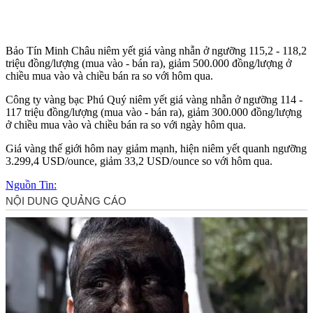
Bảo Tín Minh Châu niêm yết giá vàng nhẫn ở ngưỡng 115,2 - 118,2
triệu đồng/lượng (mua vào - bán ra), giảm 500.000 đồng/lượng ở
chiều mua vào và chiều bán ra so với hôm qua.
Công ty vàng bạc Phú Quý niêm yết giá vàng nhẫn ở ngưỡng 114 -
117 triệu đồng/lượng (mua vào - bán ra), giảm 300.000 đồng/lượng
ở chiều mua vào và chiều bán ra so với ngày hôm qua.
Giá vàng thế giới hôm nay giảm mạnh, hiện niêm yết quanh ngưỡng
3.299,4 USD/ounce, giảm 33,2 USD/ounce so với hôm qua.
Nguồn Tin: