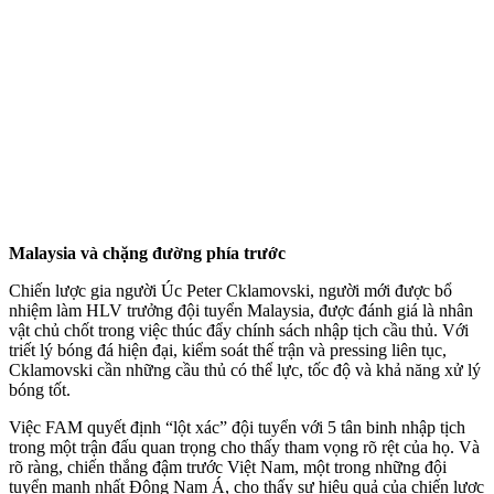
Malaysia và chặng đường phía trước
Chiến lược gia người Úc Peter Cklamovski, người mới được bổ
nhiệm làm HLV trưởng đội tuyển Malaysia, được đánh giá là nhân
vật chủ chốt trong việc thúc đẩy chính sách nhập tịch cầu thủ. Với
triết lý bóng đá hiện đại, kiểm soát thế trận và pressing liên tục,
Cklamovski cần những cầu thủ có thể lực, tốc độ và khả năng xử lý
bóng tốt.
Việc FAM quyết định “lột xác” đội tuyển với 5 tân binh nhập tịch
trong một trận đấu quan trọng cho thấy tham vọng rõ rệt của họ. Và
rõ ràng, chiến thắng đậm trước Việt Nam, một trong những đội
tuyển mạnh nhất Đông Nam Á, cho thấy sự hiệu quả của chiến lược