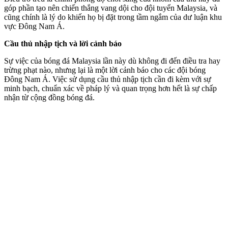
góp phần tạo nên chiến thắng vang dội cho đội tuyển Malaysia, và
cũng chính là lý do khiến họ bị đặt trong tầm ngắm của dư luận khu
vực Đông Nam Á.
Cầu thủ nhập tịch và lời cảnh báo
Sự việc của bóng đá Malaysia lần này dù không đi đến điều tra hay
trừng phạt nào, nhưng lại là một lời cảnh báo cho các đội bóng
Đông Nam Á. Việc sử dụng cầu thủ nhập tịch cần đi kèm với sự
minh bạch, chuẩn xác về pháp lý và quan trọng hơn hết là sự chấp
nhận từ cộng đồng bóng đá.