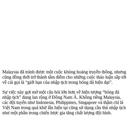
Malaysia đã tránh được một cuộc khủng hoảng truyền thông, nhưng
cũng đồng thời trở thành tâm điểm cho những cuộc thảo luận sắp tới
về cái gọi là “giới hạn của nhập tịch trong bóng đá hiện đại”.
Sự việc này gợi mở một câu hỏi lớn hơn về hiện tượng “bóng đá
nhập tịch” đang lan rộng ở Đông Nam Á. Không riêng Malaysia,
các đội tuyển như Indonesia, Philippines, Singapore và thậm chí là
Việt Nam trong quá khứ lẫn hiện tại cũng sử dụng cầu thủ nhập tịch
như một phần trong chiến lược gia tăng chất lượng đội hình.