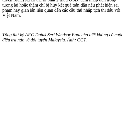
tương lai hoặc thậm chí bị hủy kết quả trận đấu nếu phát hiện sai
phạm hay gian lận liên quan đến các cầu thủ nhập tịch thi đấu với
Việt Nam.
Tổng thư ký AFC Datuk Seri Windsor Paul cho biết không có cuộc
điều tra nào về đội tuyển Malaysia. Ảnh: CCT.