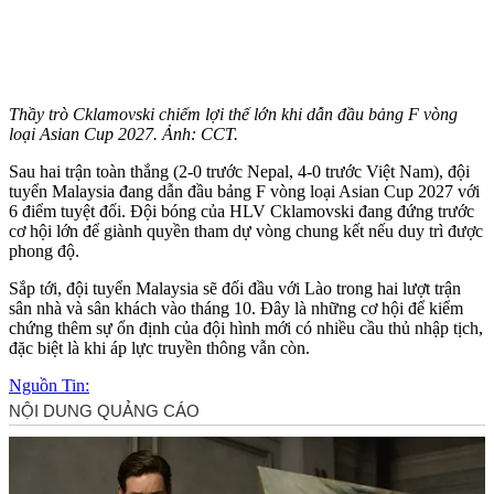
Thầy trò Cklamovski chiếm lợi thế lớn khi dẫn đầu bảng F vòng
loại Asian Cup 2027. Ảnh: CCT.
Sau hai trận toàn thắng (2-0 trước Nepal, 4-0 trước Việt Nam), đội
tuyển Malaysia đang dẫn đầu bảng F vòng loại Asian Cup 2027 với
6 điểm tuyệt đối. Đội bóng của HLV Cklamovski đang đứng trước
cơ hội lớn để giành quyền tham dự vòng chung kết nếu duy trì được
phong độ.
Sắp tới, đội tuyển Malaysia sẽ đối đầu với Lào trong hai lượt trận
sân nhà và sân khách vào tháng 10. Đây là những cơ hội để kiểm
chứng thêm sự ổn định của đội hình mới có nhiều cầu thủ nhập tịch,
đặc biệt là khi áp lực truyền thông vẫn còn.
Nguồn Tin: