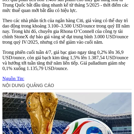
Trung Quốc bắt đầu tăng nhanh kể từ tháng 5/2025 - thời điểm các
mức thuế quan mới bắt đầu có hiệu lực.
Theo các nhà phân tích của ngân hàng Citi, giá vàng có thể duy trì
dao động trong khoảng 3.100–3.500 USD/ounce trong quý III năm
nay. Trong khi đó, chuyên gia Rhona O’Connell của công ty tài
chính StoneX dự báo giá vàng sẽ đạt trung bình 3.000 USD/ounce
trong quý IV/2025, nhưng có thể giảm vào cuối năm.
Trong phiên cuối tuần 4/7, giá bạc giao ngay tăng 0,2% lên 36,9
USD/ounce, còn giá bạch kim tăng 1,5% lên 1.387,54 USD/ounce
và hướng tới tuần tăng thứ năm liên tiếp. Giá palladium giảm nhẹ
0,1% xuống 1.135,79 USD/ounce.
Nguồn Tin: