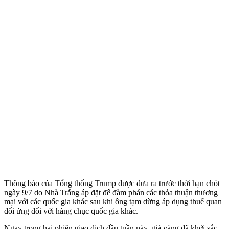
Thông báo của Tổng thống Trump được đưa ra trước thời hạn chót
ngày 9/7 do Nhà Trắng áp đặt để đàm phán các thỏa thuận thương
mại với các quốc gia khác sau khi ông tạm dừng áp dụng thuế quan
đối ứng đối với hàng chục quốc gia khác.
Ngay trong hai phiên giao dịch đầu tuần này, giá vàng đã khởi sắc