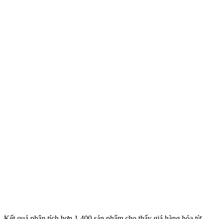
Kết quả phân tích hơn 1.400 sản phẩm cho thấy giá hàng hóa từ