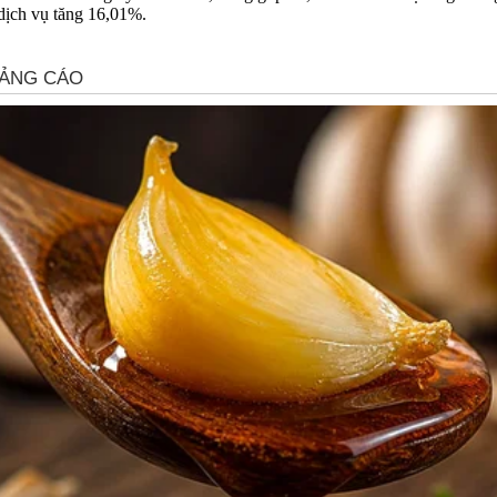
dịch vụ tăng 16,01%.