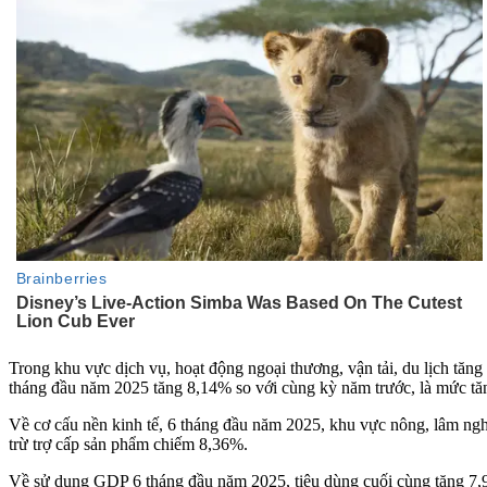
Trong khu vực dịch vụ, hoạt động ngoại thương, vận tải, du lịch tăng
tháng đầu năm 2025 tăng 8,14% so với cùng kỳ năm trước, là mức tăn
Về cơ cấu nền kinh tế, 6 tháng đầu năm 2025, khu vực nông, lâm ng
trừ trợ cấp sản phẩm chiếm 8,36%.
Về sử dụng GDP 6 tháng đầu năm 2025, tiêu dùng cuối cùng tăng 7,9