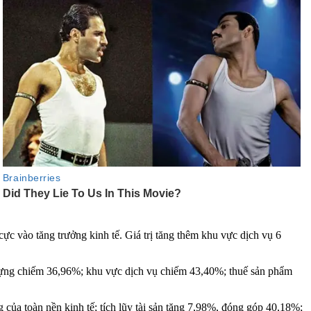
cực vào tăng trưởng kinh tế. Giá trị tăng thêm khu vực dịch vụ 6
 dựng chiếm 36,96%; khu vực dịch vụ chiếm 43,40%; thuế sản phẩm
ủa toàn nền kinh tế; tích lũy tài sản tăng 7,98%, đóng góp 40,18%;