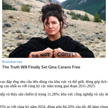
 cao đáp ứng nhu cầu tiêu dùng của khu vực và thế giới, đóng góp tích 
g cao nhất so với cùng kỳ các năm trong giai đoạn 2011-2025.
hiệp và thủy sản chiếm tỷ trọng 11,28%; khu vực công nghiệp và xây
5% so với cùng kỳ năm 2024, đóng góp 84,20% vào tốc độ tăng chung c