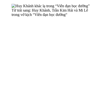
Từ trái sang: Huy Khánh, Trần Kim Hải và Mi Lê
trong vở kịch “Viên đạn bọc đường“