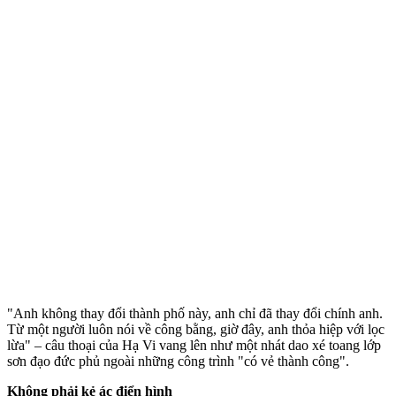
"Anh không thay đổi thành phố này, anh chỉ đã thay đổi chính anh.
Từ một người luôn nói về công bằng, giờ đây, anh thỏa hiệp với lọc
lừa" – câu thoại của Hạ Vi vang lên như một nhát dao xé toang lớp
sơn đạo đức phủ ngoài những công trình "có vẻ thành công".
Không phải kẻ ác điển hình