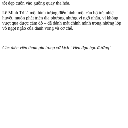
tốt đẹp cuốn vào guồng quay tha hóa.
Lê Minh Trí là một hình tượng điển hình: một cán bộ trẻ, nhiệt
huyết, muốn phát triển địa phương nhưng vì ngộ nhận, vì không
vượt qua được cám dỗ – đã đánh mất chính mình trong những lớp
vỏ ngọt ngào của danh vọng và cơ chế.
Các diễn viên tham gia trong vở kịch "Viên đạn bọc đường"