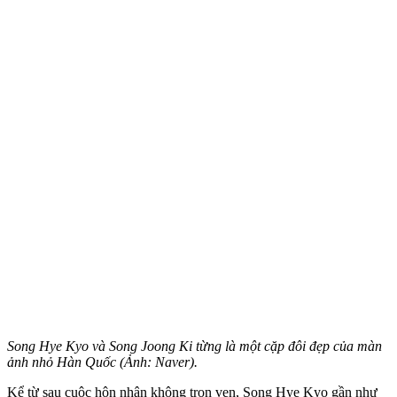
Song Hye Kyo và Song Joong Ki từng là một cặp đôi đẹp của màn
ảnh nhỏ Hàn Quốc (Ảnh: Naver).
Kể từ sau cuộc hôn nhân không trọn vẹn, Song Hye Kyo gần như