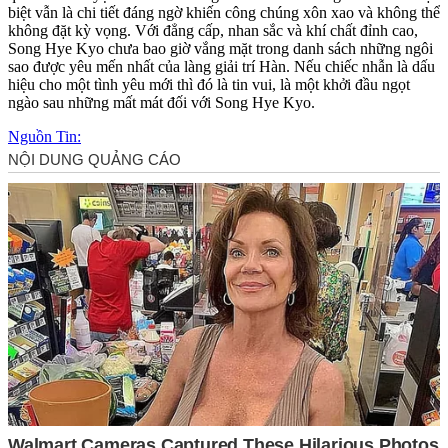
biệt vẫn là chi tiết đáng ngờ khiến công chúng xôn xao và không thể
không đặt kỳ vọng. Với đẳng cấp, nhan sắc và khí chất đỉnh cao,
Song Hye Kyo chưa bao giờ vắng mặt trong danh sách những ngôi
sao được yêu mến nhất của làng giải trí Hàn. Nếu chiếc nhẫn là dấu
hiệu cho một tình yêu mới thì đó là tin vui, là một khởi đầu ngọt
ngào sau những mất mát đối với Song Hye Kyo.
Nguồn Tin: