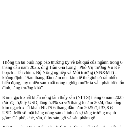
Thông tin tại buổi họp báo thường kỳ về kết quả của ngành trong 6
tháng đầu năm 2025, ông Trần Gia Long - Phó Vụ trưởng Vụ Kế
hoạch - Tài chính, Bộ Nông nghiệp và Môi trường (NN&MT) -
khẳng định: “Sáu tháng đầu năm nền kinh tế thế giới có rất nhiều
biến động, tuy nhiên sản xuất nông nghiệp nước ta vẫn phát triển ổn
định, tăng trưởng khá”.
Kim ngạch xuất khẩu nông lâm thủy sản (NLTS) tháng 6 năm 2025
ước đạt 5,9 tỷ USD, tăng 5,3% so với tháng 6 năm 2024; đưa tổng
kim ngạch xuất khẩu NLTS 6 tháng đầu năm 2025 đạt 33,8 tỷ
USD. Một số mặt hàng nông sản chính có sự tăng trưởng mạnh
gồm: Cà phê, chè, sắn, thủy sản, gỗ và sản phẩm gỗ...