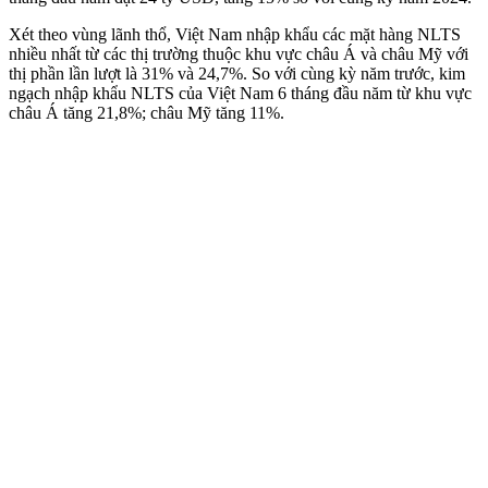
Xét theo vùng lãnh thổ, Việt Nam nhập khẩu các mặt hàng NLTS
nhiều nhất từ các thị trường thuộc khu vực châu Á và châu Mỹ với
thị phần lần lượt là 31% và 24,7%. So với cùng kỳ năm trước, kim
ngạch nhập khẩu NLTS của Việt Nam 6 tháng đầu năm từ khu vực
châu Á tăng 21,8%; châu Mỹ tăng 11%.