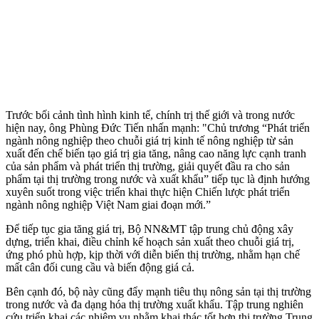
Trước bối cảnh tình hình kinh tế, chính trị thế giới và trong nước
hiện nay, ông Phùng Đức Tiến nhấn mạnh: "Chủ trương “Phát triển
ngành nông nghiệp theo chuỗi giá trị kinh tế nông nghiệp từ sản
xuất đến chế biến tạo giá trị gia tăng, nâng cao năng lực cạnh tranh
của sản phẩm và phát triển thị trường, giải quyết đầu ra cho sản
phẩm tại thị trường trong nước và xuất khẩu” tiếp tục là định hướng
xuyên suốt trong việc triển khai thực hiện Chiến lược phát triển
ngành nông nghiệp Việt Nam giai đoạn mới.”
Để tiếp tục gia tăng giá trị, Bộ NN&MT tập trung chủ động xây
dựng, triển khai, điều chỉnh kế hoạch sản xuất theo chuỗi giá trị,
ứng phó phù hợp, kịp thời với diễn biến thị trường, nhằm hạn chế
mất cân đối cung cầu và biến động giá cả.
Bên cạnh đó, bộ này cũng đẩy mạnh tiêu thụ nông sản tại thị trường
trong nước và đa dạng hóa thị trường xuất khẩu. Tập trung nghiên
cứu triển khai các nhiệm vụ nhằm khai thác tốt hơn thị trường Trung