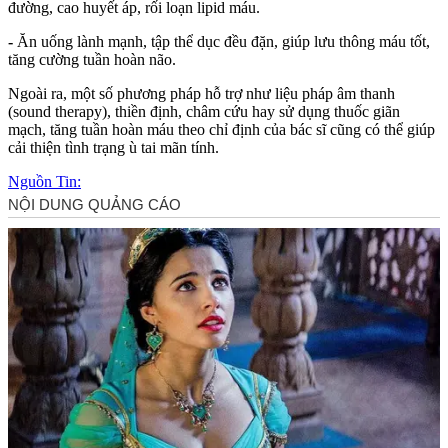
đường, cao huyết áp, rối loạn lipid máu.
-
Ăn uống lành mạnh, tập thể dục đều đặn, giúp lưu thông máu tốt,
tăng cường tuần hoàn não.
Ngoài ra, một số phương pháp hỗ trợ như liệu pháp âm thanh
(sound therapy), thiền định, châm cứu hay sử dụng thuốc giãn
mạch, tăng tuần hoàn máu theo chỉ định của bác sĩ cũng có thể giúp
cải thiện tình trạng ù tai mãn tính.
Nguồn Tin: