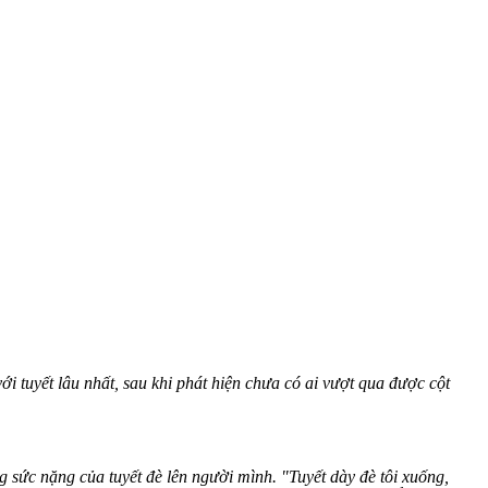
với tuyết lâu nhất, sau khi phát hiện chưa có ai vượt qua được cột
g sức nặng của tuyết đè lên người mình. "Tuyết dày đè tôi xuống,