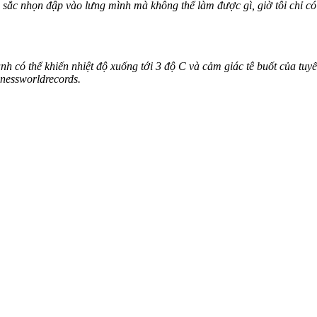
sắc nhọn đập vào lưng mình mà không thể làm được gì, giờ tôi chỉ có t
nh có thể khiến nhiệt độ xuống tới 3 độ C và cảm giác tê buốt của tu
nnessworldrecords.