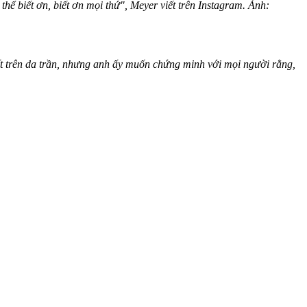
hể biết ơn, biết ơn mọi thứ", Meyer viết trên Instagram. Ảnh:
yết trên da trần, nhưng anh ấy muốn chứng minh với mọi người rằng,