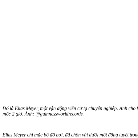
Đó là Elias Meyer, một vận động viên cử tạ chuyên nghiệp. Anh cho biế
mốc 2 giờ. Ảnh: @guinnessworldrecords.
Elias Meyer chỉ mặc bộ đồ bơi, đã chôn vùi dưới một đống tuyết trong