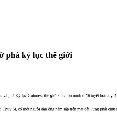
ờ phá kỷ lục thế giới
, và phá Kỷ lục Guinness thế giới khi chôn mình dưới tuyết hơn 2 giờ
 Thụy Sĩ, có một người đàn ông nằm sấp trên mặt đất, lưng phải chịu