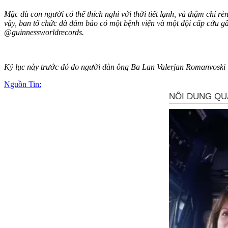
Mặc dù con người có thể thích nghi với thời tiết lạnh, và thậm chí r
vậy, ban tổ chức đã đảm bảo có một bệnh viện và một đội cấp cứu gần 
@guinnessworldrecords.
Kỷ lục này trước đó do người đàn ông Ba Lan Valerjan Romanvoski l
Nguồn Tin: