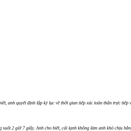
t, anh quyết định lập kỷ lục về thời gian tiếp xúc toàn thân trực tiếp 
 suốt 2 giờ 7 giây. Anh cho biết, cái lạnh không làm anh khó chịu bằn