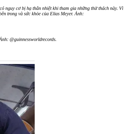
 có nguy cơ bị hạ thân nhiệt khi tham gia những thử thách này. Vì
 bên trong và sức khỏe của Elias Meyer. Ảnh:
. Ảnh: @guinnessworldrecords.