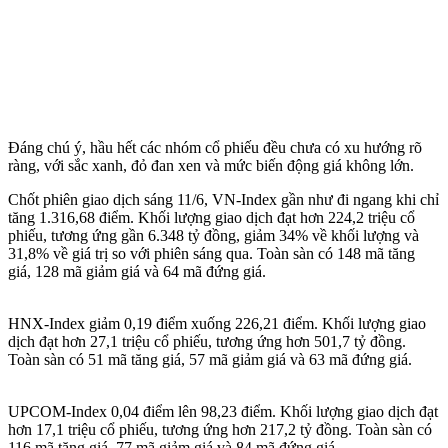
Đáng chú ý, hầu hết các nhóm cổ phiếu đều chưa có xu hướng rõ
ràng, với sắc xanh, đỏ đan xen và mức biến động giá không lớn.
Chốt phiên giao dịch sáng 11/6, VN-Index gần như đi ngang khi chỉ
tăng 1.316,68 điểm. Khối lượng giao dịch đạt hơn 224,2 triệu cổ
phiếu, tương ứng gần 6.348 tỷ đồng, giảm 34% về khối lượng và
31,8% về giá trị so với phiên sáng qua. Toàn sàn có 148 mã tăng
giá, 128 mã giảm giá và 64 mã đứng giá.
HNX-Index giảm 0,19 điểm xuống 226,21 điểm. Khối lượng giao
dịch đạt hơn 27,1 triệu cổ phiếu, tương ứng hơn 501,7 tỷ đồng.
Toàn sàn có 51 mã tăng giá, 57 mã giảm giá và 63 mã đứng giá.
UPCOM-Index 0,04 điểm lên 98,23 điểm. Khối lượng giao dịch đạt
hơn 17,1 triệu cổ phiếu, tương ứng hơn 217,2 tỷ đồng. Toàn sàn có
116 mã tăng giá, 77 mã giảm giá và 84 mã đứng giá.