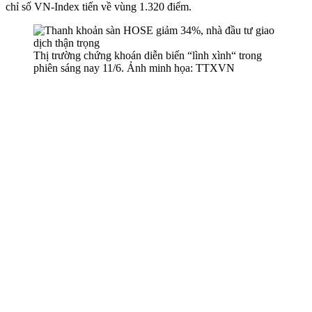
chỉ số VN-Index tiến về vùng 1.320 điểm.
Thị trường chứng khoán diễn biến “lình xình“ trong
phiên sáng nay 11/6. Ảnh minh họa: TTXVN