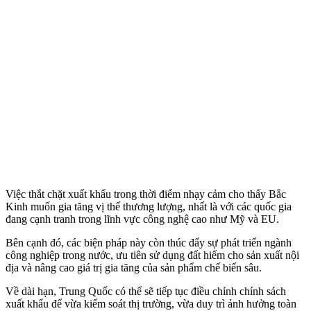
Việc thắt chặt xuất khẩu trong thời điểm nhạ‌y cả‌m cho thấy Bắc
Kinh muốn gia tăng vị thế thương lượng, nhất là với các quốc gia
đang cạnh tranh trong lĩnh vực công nghệ cao như Mỹ và EU.
Bên cạnh đó, các biện pháp này còn thúc đẩy sự phát triển ngành
công nghiệp trong nước, ưu tiên sử dụng đất hiếm cho sản xuất nội
địa và nâng cao giá trị gia tăng của sản phẩm chế biến sâu.
Về dài hạn, Trung Quốc có thể sẽ tiếp tục điều chỉnh chính sách
xuất khẩu để vừa kiểm soát thị trường, vừa duy trì ảnh hưởng toàn