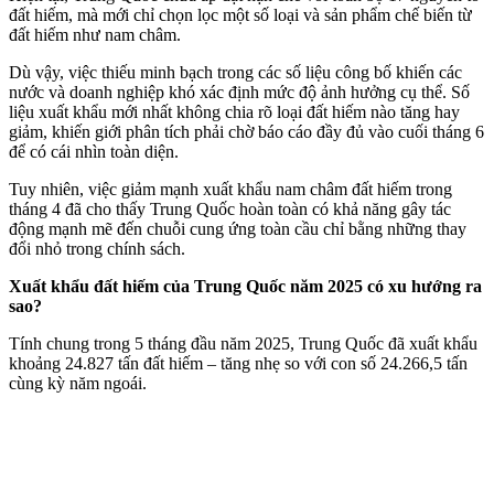
đất hiếm, mà mới chỉ chọn lọc một số loại và sản phẩm chế biến từ
đất hiếm như nam châm.
Dù vậy, việc thiếu minh bạch trong các số liệu công bố khiến các
nước và doanh nghiệp khó xác định mức độ ảnh hưởng cụ thể. Số
liệu xuất khẩu mới nhất không chia rõ loại đất hiếm nào tăng hay
giảm, khiến giới phân tích phải chờ báo cáo đầy đủ vào cuối tháng 6
để có cái nhìn toàn diện.
Tuy nhiên, việc giảm mạnh xuất khẩu nam châm đất hiếm trong
tháng 4 đã cho thấy Trung Quốc hoàn toàn có khả năng gây tác
động mạnh mẽ đến chuỗi cung ứng toàn cầu chỉ bằng những thay
đổi nhỏ trong chính sách.
Xuất khẩu đất hiếm của Trung Quốc năm 2025 có xu hướng ra
sao?
Tính chung trong 5 tháng đầu năm 2025, Trung Quốc đã xuất khẩu
khoảng 24.827 tấn đất hiếm – tăng nhẹ so với con số 24.266,5 tấn
cùng kỳ năm ngoái.