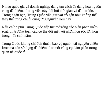
Nhiều quốc gia và doanh nghiệp đang tìm cách đa dạng hóa nguồn
cung đất hiếm, nhưng việc này đòi hỏi thời gian và đầu tư lớn.
Trong ngắn hạn, Trung Quốc vẫn giữ vai trò gần như không thể
thay thế trong chuỗi cung ứng nguyên liệu này.
Nếu chính phủ Trung Quốc tiếp tục mở rộng các biện pháp kiểm
soát, thị trường toàn cầu có thể đối mặt với những cú sốc lớn hơn
trong nửa cuối năm.
Trung Quốc không chỉ đơn thuần bảo vệ nguồn tài nguyên chiến
lược mà còn sử dụng đất hiếm như một công cụ đàm phán trong
quan hệ quốc tế.