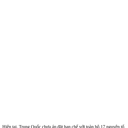
Hiện tại, Trung Quốc chưa áp đặt hạn chế với toàn bộ 17 nguyên tố