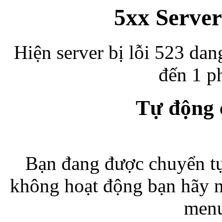
5xx Server
Hiện server bị lỗi 523 dan
đến 1 ph
Tự động
Bạn đang được chuyển tự
không hoạt động bạn hãy 
menu