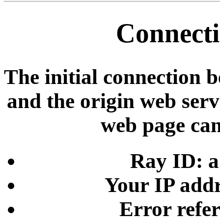
Connecti
The initial connection 
and the origin web serve
web page can
Ray ID: 
Your IP addr
Error refe