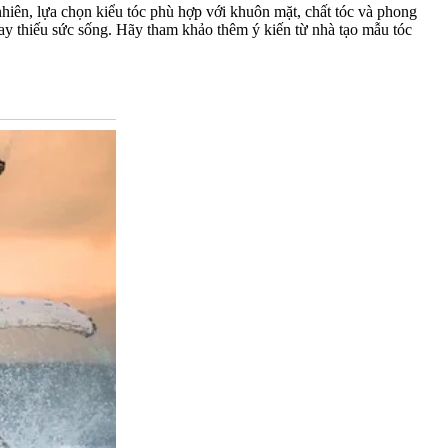
hiên, lựa chọn kiểu tóc phù hợp với khuôn mặt, chất tóc và phong
ay thiếu sức sống. Hãy tham khảo thêm ý kiến từ nhà tạo mẫu tóc