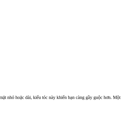
 mặt nhỏ hoặc dài, kiểu tóc này khiến bạn càng gầy guộc hơn. Một