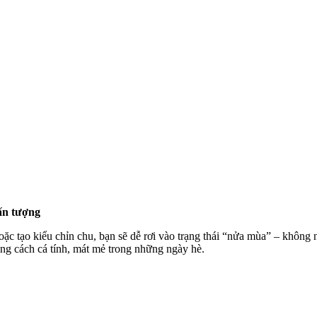
 ấn tượng
hoặc tạo kiểu chỉn chu, bạn sẽ dễ rơi vào trạng thái “nửa mùa” – không
ong cách cá tính, mát mẻ trong những ngày hè.