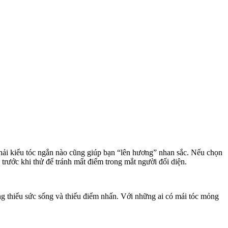
phải kiểu tóc ngắn nào cũng giúp bạn “lên hương” nhan sắc. Nếu chọn
 trước khi thử để tránh mất điểm trong mắt người đối diện.
g thiếu sức sống và thiếu điểm nhấn. Với những ai có mái tóc mỏng