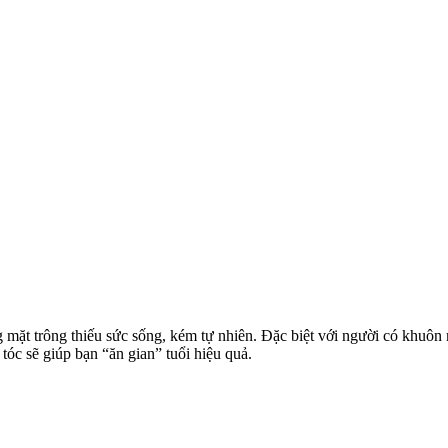
 mặt trông thiếu sức sống, kém tự nhiên. Đặc biệt với người có khuôn
óc sẽ giúp bạn “ăn gian” tuổi hiệu quả.