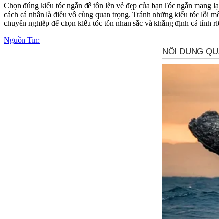
Chọn đúng kiểu tóc ngắn để tôn lên vẻ đẹp của bạnTóc ngắn mang lại 
cách cá nhân là điều vô cùng quan trọng. Tránh những kiểu tóc lỗi m
chuyên nghiệp để chọn kiểu tóc tôn nhan sắc và khẳng định cá tính ri
Nguồn Tin: