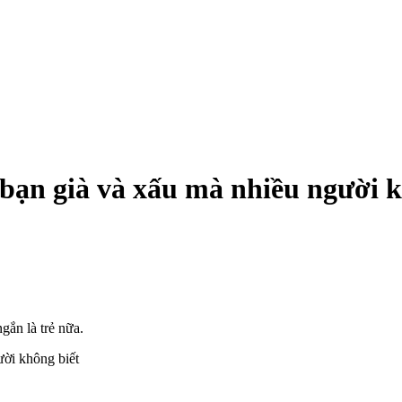
 bạn già và xấu mà nhiều người k
gắn là trẻ nữa.