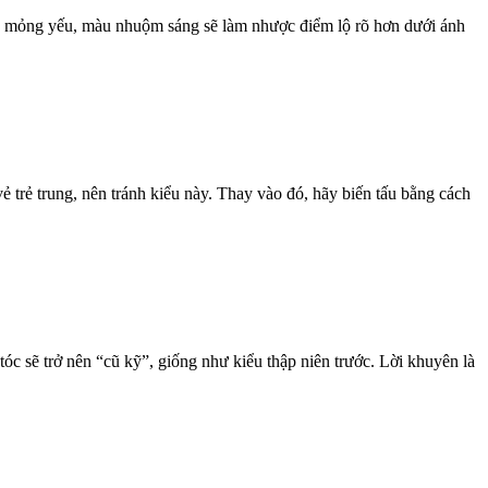
ặc mỏng yếu, màu nhuộm sáng sẽ làm nhược điểm lộ rõ hơn dưới ánh
trẻ trung, nên tránh kiểu này. Thay vào đó, hãy biến tấu bằng cách
óc sẽ trở nên “cũ kỹ”, giống như kiểu thập niên trước. Lời khuyên là