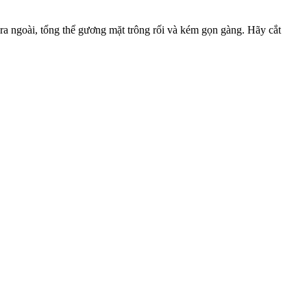
a ngoài, tổng thể gương mặt trông rối và kém gọn gàng. Hãy cắt