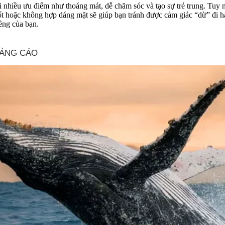
nhiều ưu điểm như thoáng mát, dễ chăm sóc và tạo sự trẻ trung. Tuy n
ốt hoặc không hợp dáng mặt sẽ giúp bạn tránh được cảm giác “dừ” đi h
êng của bạn.