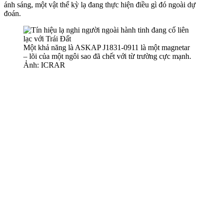
ánh sáng, một vật thể kỳ lạ đang thực hiện điều gì đó ngoài dự
đoán.
Một khả năng là ASKAP J1831-0911 là một magnetar
– lõi của một ngôi sao đã chết với từ trường cực mạnh.
Ảnh: ICRAR