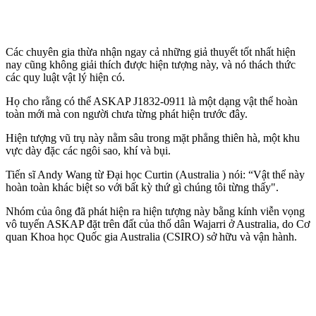
Các chuyên gia thừa nhận ngay cả những giả thuyết tốt nhất hiện
nay cũng không giải thích được hiện tượng này, và nó thách thức
các quy luật vật lý hiện có.
Họ cho rằng có thể ASKAP J1832-0911 là một dạng vật thể hoàn
toàn mới mà con người chưa từng phát hiện trước đây.
Hiện tượng vũ trụ này nằm sâu trong mặt phẳng thiên hà, một khu
vực dày đặc các ngôi sao, khí và bụi.
Tiến sĩ Andy Wang từ Đại học Curtin (Australia ) nói: “Vật thể này
hoàn toàn khác biệt so với bất kỳ thứ gì chúng tôi từng thấy".
Nhóm của ông đã phát hiện ra hiện tượng này bằng kính viễn vọng
vô tuyến ASKAP đặt trên đất của thổ dân Wajarri ở Australia, do Cơ
quan Khoa học Quốc gia Australia (CSIRO) sở hữu và vận hành.