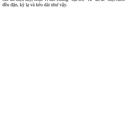
đều đặn, kỳ lạ và kéo dài như vậy.