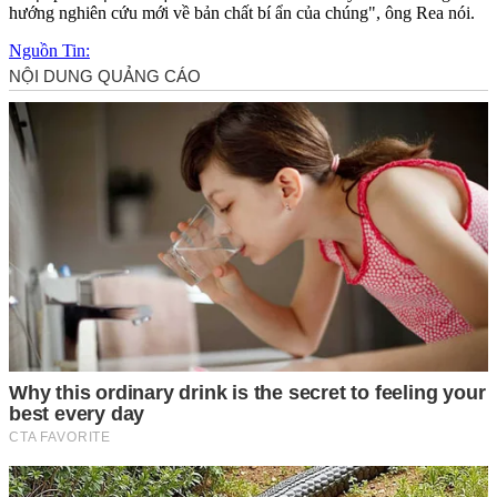
hướng nghiên cứu mới về bản chất bí ẩn của chúng", ông Rea nói.
Nguồn Tin: