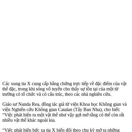
Các xung tia X cung cấp bằng chứng trực tiếp về đặc điểm của vật
thể đặc, trong khi sóng vô tuyến cho thấy sự tồn tại của một từ
trường có tổ chức và có cấu trúc, theo các nhà nghiên cứu.
Giáo sư Nanda Rea, đồng tác giả từ viện Khoa học Không gian và
viện Nghiên cứu Không gian Catalan (Tây Ban Nha), cho biết:
“Việc phát hiện ra một vật thể như vậy gợi mở rằng có thể còn rất
nhiều vật thể khác ngoài kia.
“Việc phát hiện bức xạ tia X biến đổi theo chu kỳ mở ra những