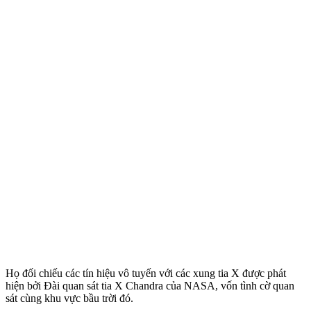
Họ đối chiếu các tín hiệu vô tuyến với các xung tia X được phát
hiện bởi Đài quan sát tia X Chandra của NASA, vốn tình cờ quan
sát cùng khu vực bầu trời đó.