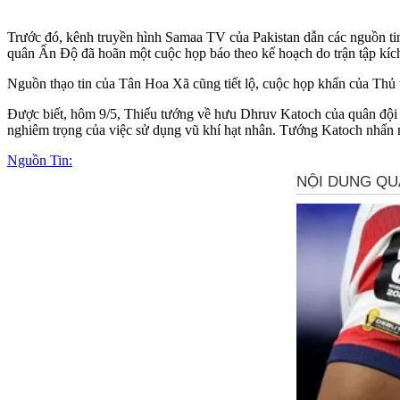
Trước đó, kênh truyền hình Samaa TV của Pakistan dẫn các nguồn tin 
quân Ấn Độ đã hoãn một cuộc họp báo theo kế hoạch do trận tập kíc
Nguồn thạo tin của Tân Hoa Xã cũng tiết lộ, cuộc họp khẩn của Thủ 
Được biết, hôm 9/5, Thiếu tướng về hưu Dhruv Katoch của quân đội 
nghiêm trọng của việc sử dụng vũ khí hạt nhân. Tướng Katoch nhấn m
Nguồn Tin: