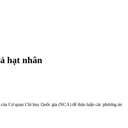
rả hạt nhân
hẩn của Cơ quan Chỉ huy Quốc gia (NCA) để thảo luận các phương án