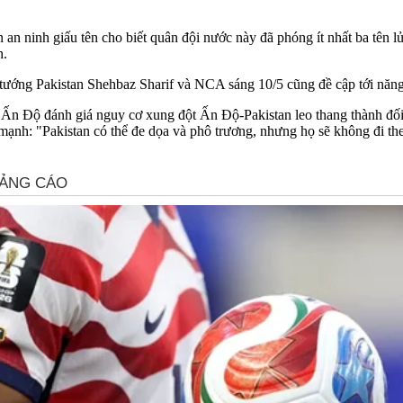
an ninh giấu tên cho biết quân đội nước này đã phóng ít nhất ba tên 
h.
tướng Pakistan Shehbaz Sharif và NCA sáng 10/5 cũng đề cập tới năng 
Ấn Độ đánh giá nguy cơ xung đột Ấn Độ-Pakistan leo thang thành đối đ
ạnh: "Pakistan có thể đe dọa và phô trương, nhưng họ sẽ không đi the