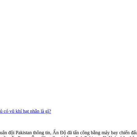
 có vũ khí hạt nhân là gì?
ân đội Pakistan thông tin, Ấn Độ đã tấn công bằng máy bay chiến đ