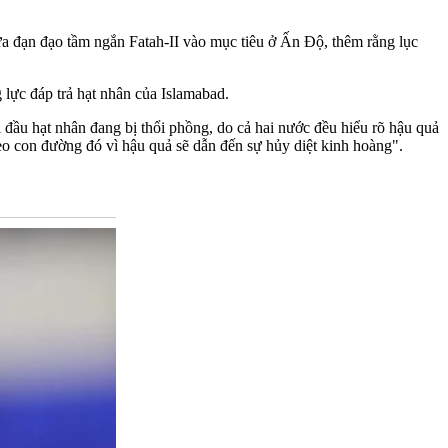
lửa đạn đạo tầm ngắn Fatah-II vào mục tiêu ở Ấn Độ, thêm rằng lục
lực đáp trả hạt nhân của Islamabad.
ầu hạt nhân đang bị thổi phồng, do cả hai nước đều hiểu rõ hậu quả
o con đường đó vì hậu quả sẽ dẫn đến sự hủy diệt kinh hoàng".