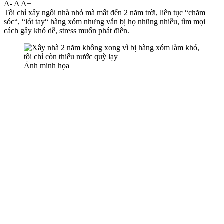
A-
A
A+
Tôi chỉ xây ngôi nhà nhỏ mà mất đến 2 năm trời, liên tục “chăm
sóc“, “lót tay“ hàng xóm nhưng vẫn bị họ nhũng nhiễu, tìm mọi
cách gây khó dễ, stress muốn phát điên.
Ảnh minh họa