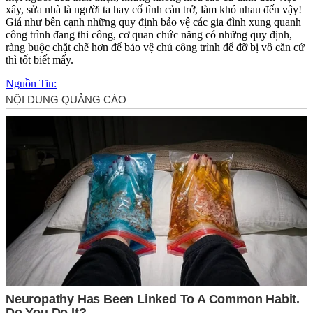
xây, sửa nhà là người ta hay cố tình cản trở, làm khó nhau đến vậy!
Giá như bên cạnh những quy định bảo vệ các gia đình xung quanh
công trình đang thi công, cơ quan chức năng có những quy định,
ràng buộc chặt chẽ hơn để bảo vệ chủ công trình để đỡ bị vô căn cứ
thì tốt biết mấy.
Nguồn Tin: