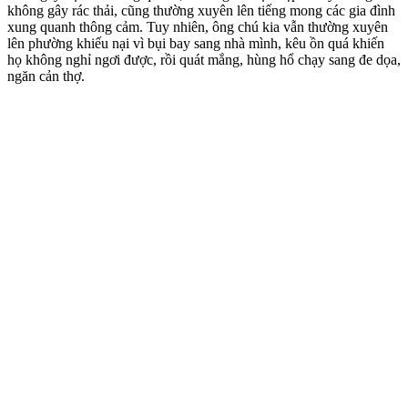
không gây rác thải, cũng thường xuyên lên tiếng mong các gia đình
xung quanh thông cảm. Tuy nhiên, ông chú kia vẫn thường xuyên
lên phường khiếu nại vì bụi bay sang nhà mình, kêu ồn quá khiến
họ không nghỉ ngơi được, rồi quát mắng, hùng hổ chạy sang đe dọa,
ngăn cản thợ.