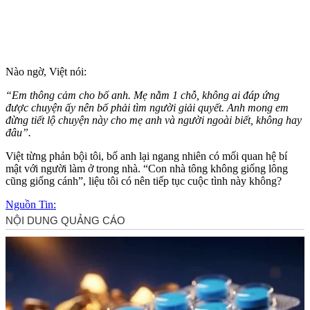
Nào ngờ, Việt nói:
“Em thông cảm cho bố anh. Mẹ nằm 1 chỗ, không ai đáp ứng
được chu‌yện ấ‌y nên bố phải tìm người giải quyết. Anh mong em
đừng tiết lộ chuyện này cho mẹ anh và người ngoài biết, không hay
đâu”.
Việt từng phản bội tôi, bố anh lại ngang nhiên có mối quan hệ bí
mật với người làm ở trong nhà. “Con nhà tông không giống lông
cũng giống cánh”, liệu tôi có nên tiếp tục cuộc tình này không?
Nguồn Tin: