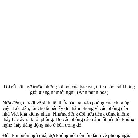
Tôi rất bất ngờ trước những lời nói của bác gái, thì ra bác trai không
giỏi giang như tôi nghĩ. (Ảnh minh họa)
Nửa đêm, dậy đi vệ sinh, tôi thấy bác trai vào phòng của chị giúp
việc. Lúc đầu, tôi cho là bác ấy đi nhầm phòng vì các phòng của
nhà Việt khá giống nhau. Nhưng đứng đợi nửa tiếng cũng không
thấy bác ấy ra khỏi phòng. Do các phòng cách âm tốt nên tôi không
nghe thấy tiếng động nào ở bên trong đó.
Đến khi buồn ngủ quá, đợi không nổi nên tôi đành về phòng ngủ.