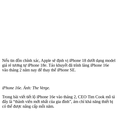
Nếu tin đồn chính xác, Apple sẽ định vị iPhone 18 dưới dạng model
giá rẻ tương tự iPhone 18e. Táo khuyết đã trình làng iPhone 16e
vào tháng 2 năm nay để thay thế iPhone SE.
iPhone 16e. Ảnh: The Verge.
Trong bài viết tiết lộ iPhone 16e vào tháng 2, CEO Tim Cook mô tả
đây là “thành viên mới nhất của gia đình”, ám chỉ khả năng thiết bị
có thể được nâng cấp mỗi năm.