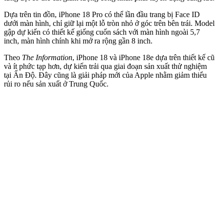
Dựa trên tin đồn, iPhone 18 Pro có thể lần đầu trang bị Face ID
dưới màn hình, chỉ giữ lại một lỗ tròn nhỏ ở góc trên bên trái. Model
gập dự kiến có thiết kế giống cuốn sách với màn hình ngoài 5,7
inch, màn hình chính khi mở ra rộng gần 8 inch.
Theo
The Information
, iPhone 18 và iPhone 18e dựa trên thiết kế cũ
và ít phức tạp hơn, dự kiến trải qua giai đoạn sản xuất thử nghiệm
tại Ấn Độ. Đây cũng là giải pháp mới của Apple nhằm giảm thiểu
rủi ro nếu sản xuất ở Trung Quốc.