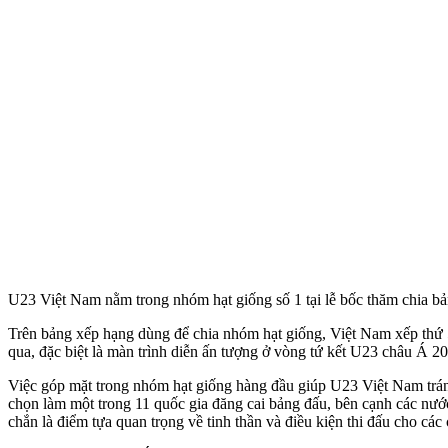
U23 Việt Nam nằm trong nhóm hạt giống số 1 tại lễ bốc thăm chia bản
Trên bảng xếp hạng dùng để chia nhóm hạt giống, Việt Nam xếp thứ 
qua, đặc biệt là màn trình diễn ấn tượng ở vòng tứ kết U23 châu Á 2
Việc góp mặt trong nhóm hạt giống hàng đầu giúp U23 Việt Nam tránh
chọn làm một trong 11 quốc gia đăng cai bảng đấu, bên cạnh các nư
chắn là điểm tựa quan trọng về tinh thần và điều kiện thi đấu cho các 