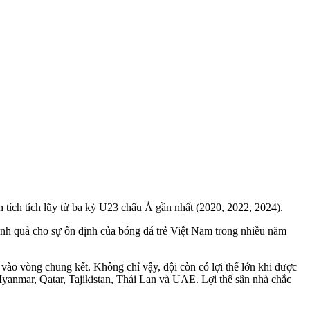
 tích tích lũy từ ba kỳ U23 châu Á gần nhất (2020, 2022, 2024).
ành quả cho sự ổn định của bóng đá trẻ Việt Nam trong nhiều năm
vào vòng chung kết. Không chỉ vậy, đội còn có lợi thế lớn khi được
yanmar, Qatar, Tajikistan, Thái Lan và UAE. Lợi thế sân nhà chắc