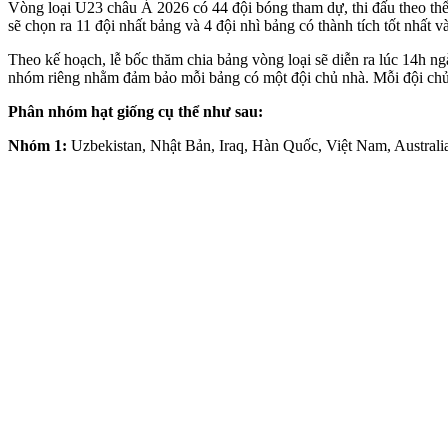
Vòng loại U23 châu Á 2026 có 44 đội bóng tham dự, thi đấu theo thể 
sẽ chọn ra 11 đội nhất bảng và 4 đội nhì bảng có thành tích tốt nhất
Theo kế hoạch, lễ bốc thăm chia bảng vòng loại sẽ diễn ra lúc 14h n
nhóm riêng nhằm đảm bảo mỗi bảng có một đội chủ nhà. Mỗi đội chủ 
Phân nhóm hạt giống cụ thể như sau:
Nhóm 1:
Uzbekistan, Nhật Bản, Iraq, Hàn Quốc, Việt Nam, Australia