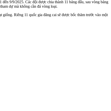
y 1 đến 9/9/2025. Các đội được chia thành 11 bảng đấu, sau vòng bảng
ch tham dự mà không cần đá vòng loại.
ạt giống. Riêng 11 quốc gia đăng cai sẽ được bốc thăm trước vào một