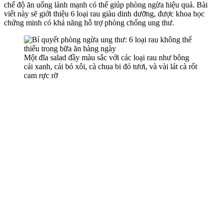
chế độ ăn uống lành mạnh có thể giúp phòng ngừa hiệu quả. Bài
viết này sẽ giới thiệu 6 loại rau giàu dinh dưỡng, được khoa học
chứng minh có khả năng hỗ trợ phòng chống ung thư.
Một đĩa salad đầy màu sắc với các loại rau như bông
cải xanh, cải bó xôi, cà chua bi đỏ tươi, và vài lát cà rốt
cam rực rỡ