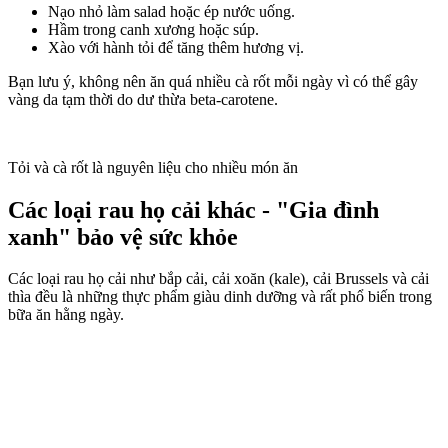
Nạo nhỏ làm salad hoặc ép nước uống.
Hầm trong canh xương hoặc súp.
Xào với hành tỏi để tăng thêm hương vị.
Bạn lưu ý, không nên ăn quá nhiều cà rốt mỗi ngày vì có thể gây
vàng da tạm thời do dư thừa beta-carotene.
Tỏi và cà rốt là nguyên liệu cho nhiều món ăn
Các loại rau họ cải khác - "Gia đình
xanh" bảo vệ sức khỏe
Các loại rau họ cải như bắp cải, cải xoăn (kale), cải Brussels và cải
thìa đều là những thực phẩm giàu dinh dưỡng và rất phổ biến trong
bữa ăn hằng ngày.