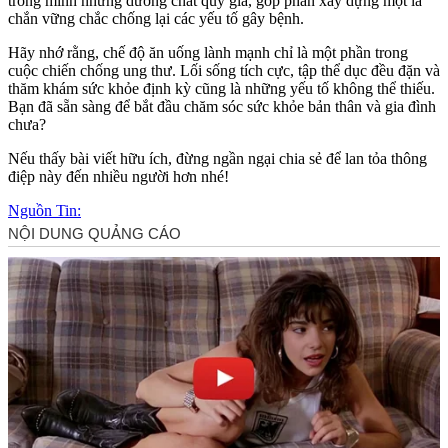
trong mình những dưỡng chất quý giá, góp phần xây dựng một lá
chắn vững chắc chống lại các yếu tố gây bệnh.
Hãy nhớ rằng, chế độ ăn uống lành mạnh chỉ là một phần trong
cuộc chiến chống ung thư. Lối sống tích cực, tập thể dục đều đặn và
thăm khám sức khỏe định kỳ cũng là những yếu tố không thể thiếu.
Bạn đã sẵn sàng để bắt đầu chăm sóc sức khỏe bản thân và gia đình
chưa?
Nếu thấy bài viết hữu ích, đừng ngần ngại chia sẻ để lan tỏa thông
điệp này đến nhiều người hơn nhé!
Nguồn Tin: