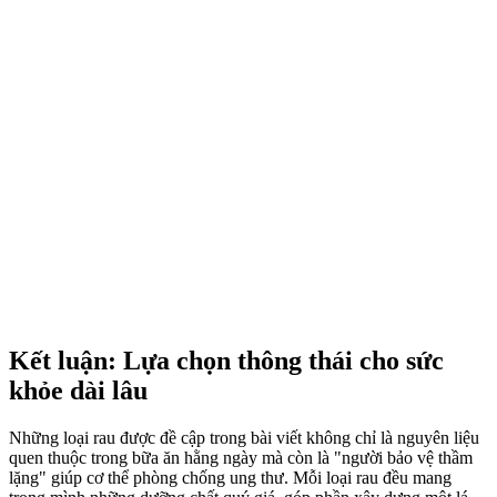
Kết luận: Lựa chọn thông thái cho sức
khỏe dài lâu
Những loại rau được đề cập trong bài viết không chỉ là nguyên liệu
quen thuộc trong bữa ăn hằng ngày mà còn là "người bảo vệ thầm
lặng" giúp c‌ơ th‌ể phòng chống ung thư. Mỗi loại rau đều mang