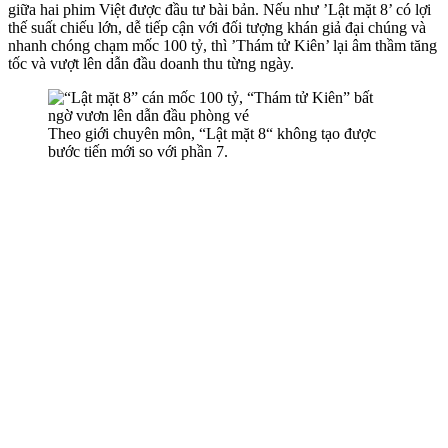
giữa hai phim Việt được đầu tư bài bản. Nếu như ’Lật mặt 8’ có lợi
thế suất chiếu lớn, dễ tiếp cận với đối tượng khán giả đại chúng và
nhanh chóng chạm mốc 100 tỷ, thì ’Thám tử Kiên’ lại âm thầm tăng
tốc và vượt lên dẫn đầu doanh thu từng ngày.
Theo giới chuyên môn, “Lật mặt 8“ không tạo được
bước tiến mới so với phần 7.