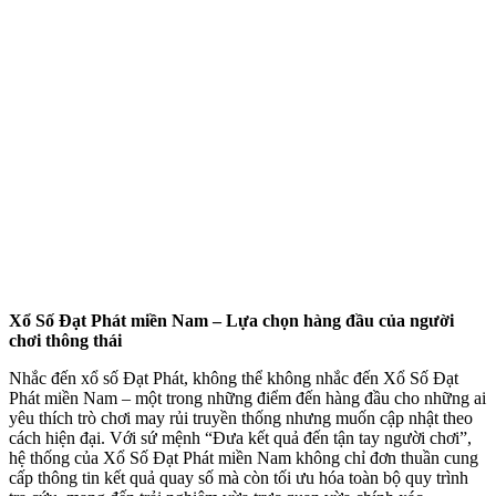
Xổ Số Đạt Phát miền Nam – Lựa chọn hàng đầu của người
chơi thông thái
Nhắc đến xổ số Đạt Phát, không thể không nhắc đến Xổ Số Đạt
Phát miền Nam – một trong những điểm đến hàng đầu cho những ai
yêu thích trò chơi may rủi truyền thống nhưng muốn cập nhật theo
cách hiện đại. Với sứ mệnh “Đưa kết quả đến tận tay người chơi”,
hệ thống của Xổ Số Đạt Phát miền Nam không chỉ đơn thuần cung
cấp thông tin kết quả quay số mà còn tối ưu hóa toàn bộ quy trình