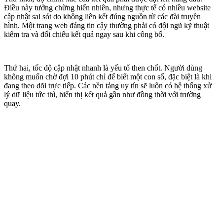
Điều này tưởng chừng hiển nhiên, nhưng thực tế có nhiều website
cập nhật sai sót do không liên kết đúng nguồn từ các đài truyền
hình. Một trang web đáng tin cậy thường phải có đội ngũ kỹ thuật
kiểm tra và đối chiếu kết quả ngay sau khi công bố.
Thứ hai, tốc độ cập nhật nhanh là yếu tố then chốt. Người dùng
không muốn chờ đợi 10 phút chỉ để biết một con số, đặc biệt là khi
đang theo dõi trực tiếp. Các nền tảng uy tín sẽ luôn có hệ thống xử
lý dữ liệu tức thì, hiển thị kết quả gần như đồng thời với trường
quay.