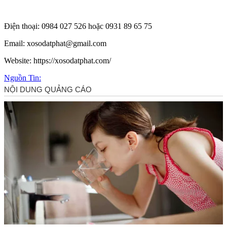
Điện thoại: 0984 027 526 hoặc 0931 89 65 75
Email: xosodatphat@gmail.com
Website: https://xosodatphat.com/
Nguồn Tin: