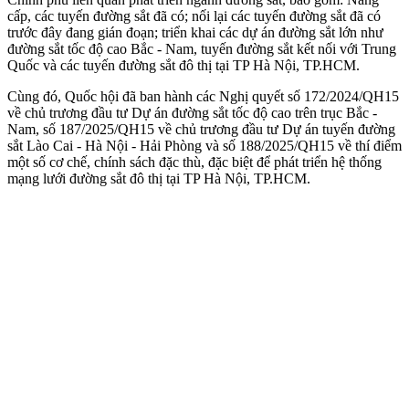
cấp, các tuyến đường sắt đã có; nối lại các tuyến đường sắt đã có
trước đây đang gián đoạn; triển khai các dự án đường sắt lớn như
đường sắt tốc độ cao Bắc - Nam, tuyến đường sắt kết nối với Trung
Quốc và các tuyến đường sắt đô thị tại TP Hà Nội, TP.HCM.
Cùng đó, Quốc hội đã ban hành các Nghị quyết số 172/2024/QH15
về chủ trương đầu tư Dự án đường sắt tốc độ cao trên trục Bắc -
Nam, số 187/2025/QH15 về chủ trương đầu tư Dự án tuyến đường
sắt Lào Cai - Hà Nội - Hải Phòng và số 188/2025/QH15 về thí điểm
một số cơ chế, chính sách đặc thù, đặc biệt để phát triển hệ thống
mạng lưới đường sắt đô thị tại TP Hà Nội, TP.HCM.