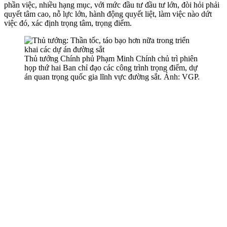
phần việc, nhiều hạng mục, với mức đầu tư đầu tư lớn, đòi hỏi phải
quyết tâm cao, nỗ lực lớn, hành động quyết liệt, làm việc nào dứt
việc đó, xác định trọng tâm, trọng điểm.
Thủ tướng Chính phủ Phạm Minh Chính chủ trì phiên
họp thứ hai Ban chỉ đạo các công trình trọng điểm, dự
án quan trọng quốc gia lĩnh vực đường sắt. Ảnh: VGP.