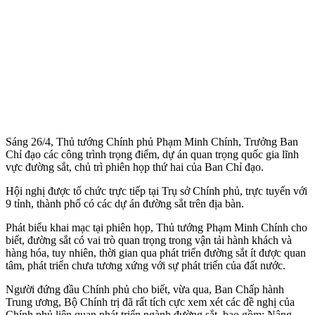
Sáng 26/4, Thủ tướng Chính phủ Phạm Minh Chính, Trưởng Ban
Chỉ đạo các công trình trọng điểm, dự án quan trọng quốc gia lĩnh
vực đường sắt, chủ trì phiên họp thứ hai của Ban Chỉ đạo.
Hội nghị được tổ chức trực tiếp tại Trụ sở Chính phủ, trực tuyến với
9 tỉnh, thành phố có các dự án đường sắt trên địa bàn.
Phát biểu khai mạc tại phiên họp, Thủ tướng Phạm Minh Chính cho
biết, đường sắt có vai trò quan trọng trong vận tải hành khách và
hàng hóa, tuy nhiên, thời gian qua phát triển đường sắt ít được quan
tâm, phát triển chưa tương xứng với sự phát triển của đất nước.
Người đứng đầu Chính phủ cho biết, vừa qua, Ban Chấp hành
Trung ương, Bộ Chính trị đã rất tích cực xem xét các đề nghị của
Chính phủ liên quan phát triển ngành đường sắt, bao gồm: Nâng