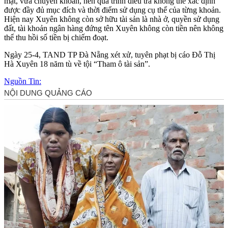
mặt, vừa chuyển khoản, nên quá trình điều tra không thể xác định
được đầy đủ mục đích và thời điểm sử dụng cụ thể của từng khoản.
Hiện nay Xuyên không còn sở hữu tài sản là nhà ở, quyền sử dụng
đất, tài khoản ngân hàng đứng tên Xuyên không còn tiền nên không
thể thu hồi số tiền bị chiếm đoạt.
Ngày 25-4, TAND TP Đà Nẵng xét xử, tuyên phạt bị cáo Đỗ Thị
Hà Xuyên 18 năm tù về tội “Tham ô tài sản”.
Nguồn Tin: