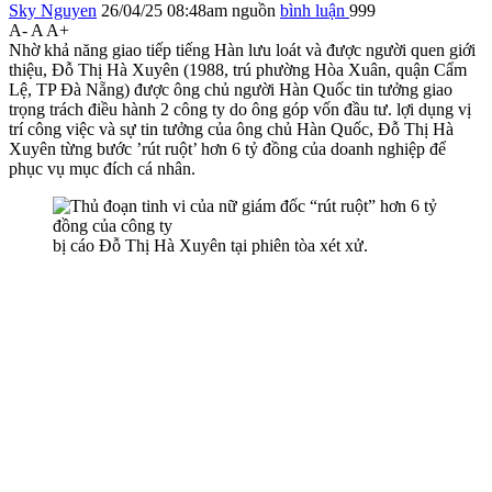
Sky Nguyen
26/04/25 08:48am
nguồn
bình luận
999
A-
A
A+
Nhờ khả năng giao tiếp tiếng Hàn lưu loát và được người quen giới
thiệu, Đỗ Thị Hà Xuyên (1988, trú phường Hòa Xuân, quận Cẩm
Lệ, TP Đà Nẵng) được ông chủ người Hàn Quốc tin tưởng giao
trọng trách điều hành 2 công ty do ông góp vốn đầu tư. lợi dụng vị
trí công việc và sự tin tưởng của ông chủ Hàn Quốc, Đỗ Thị Hà
Xuyên từng bước ’rút ruột’ hơn 6 tỷ đồng của doanh nghiệp để
phục vụ mục đích cá nhân.
bị cáo Đỗ Thị Hà Xuyên tại phiên tòa xét xử.