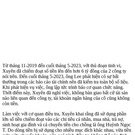
Từ tháng 11-2019 đến cuối tháng 5-2023, với thủ đoạn tinh vi,
Xuyên đã chiếm đoạt số tiền lên đến hơn 6 tỷ đồng của 2 công ty
nói trên. Đến cuối tháng 5-2023, ông Lee phát hiện có sự bất
thường trong các báo cáo tài chính nên đã kiểm tra toàn bộ số liệu.
Khi phát hiện vụ việc, ông lập tức trình báo cơ quan chức năng.
Thời điểm này, Xuyên đã nghỉ việc, không bàn giao bất cứ tài sản
nào liên quan đến công ty, tài khoản ngân hàng của cô cũng không
còn tiền.
Làm việc với cơ quan điều tra, Xuyên khai rằng đã sử dụng phần
lớn số tiền chiếm đoạt vào các chi tiêu cá nhân, mua nhà, trả nợ,
sinh hoạt gia đình và cả chuyển tiền cho chồng là ông Huỳnh Ngọc
T. Do dòng tiền bị sử dụng cho nhiều mục đích khác nhau, vừa tiền