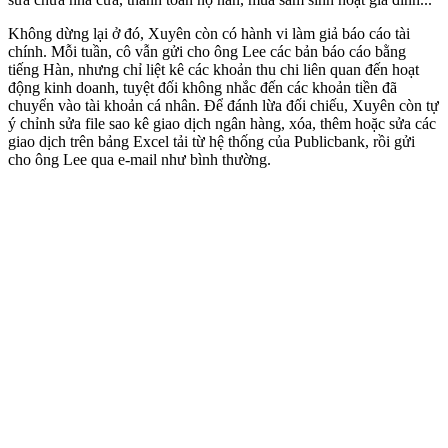
Không dừng lại ở đó, Xuyên còn có hành vi làm giả báo cáo tài
chính. Mỗi tuần, cô vẫn gửi cho ông Lee các bản báo cáo bằng
tiếng Hàn, nhưng chỉ liệt kê các khoản thu chi liên quan đến hoạt
động kinh doanh, tuyệt đối không nhắc đến các khoản tiền đã
chuyển vào tài khoản cá nhân. Để đánh lừa đối chiếu, Xuyên còn tự
ý chỉnh sửa file sao kê giao dịch ngân hàng, xóa, thêm hoặc sửa các
giao dịch trên bảng Excel tải từ hệ thống của Publicbank, rồi gửi
cho ông Lee qua e-mail như bình thường.