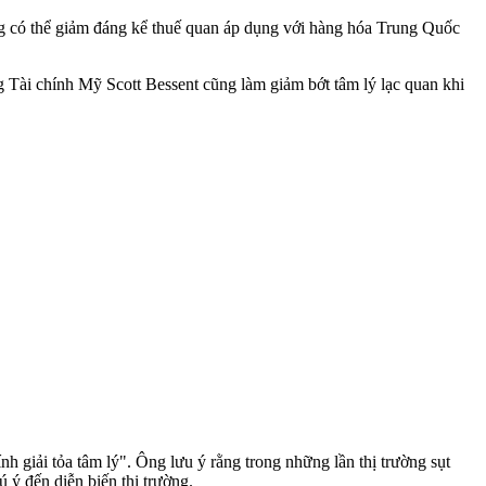
ăng có thể giảm đáng kể thuế quan áp dụng với hàng hóa Trung Quốc
 Tài chính Mỹ Scott Bessent cũng làm giảm bớt tâm lý lạc quan khi
 giải tỏa tâm lý". Ông lưu ý rằng trong những lần thị trường sụt
ý đến diễn biến thị trường.