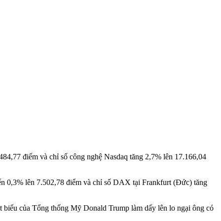
.484,77 điểm và chỉ số công nghệ Nasdaq tăng 2,7% lên 17.166,04
ến 0,3% lên 7.502,78 điểm và chỉ số DAX tại Frankfurt (Đức) tăng
át biểu của Tổng thống Mỹ Donald Trump làm dấy lên lo ngại ông có