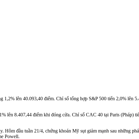
g 1,2% lên 40.093,40 điểm. Chỉ số tổng hợp S&P 500 tiến 2,0% lên 5
1% lên 8.407,44 điểm khi đóng cửa. Chỉ số CAC 40 tại Paris (Pháp) ti
 này. Hôm đầu tuần 21/4, chứng khoán Mỹ sụt giảm mạnh sau những ph
me Powell.