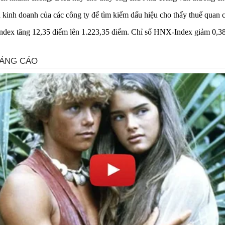
ả kinh doanh của các công ty để tìm kiếm dấu hiệu cho thấy thuế quan c
N-Index tăng 12,35 điểm lên 1.223,35 điểm. Chỉ số HNX-Index giảm 0,