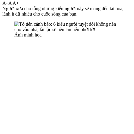
A-
A
A+
Người xưa cho rằng những kiểu người này sẽ mang đến tai họa,
lành ít dữ nhiều cho cuộc sống của bạn.
Ảnh minh họa