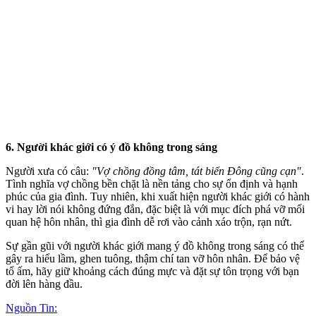
6. Người khác giới có ý đồ không trong sáng
Người xưa có câu:
"Vợ chồng đồng tâm, tát biển Đông cũng cạn"
.
Tình nghĩa vợ chồng bền chặt là nền tảng cho sự ổn định và hạnh
phúc của gia đình. Tuy nhiên, khi xuất hiện người khác giới có hành
vi hay lời nói không đứng đắn, đặc biệt là với mục đích phá vỡ mối
quan hệ hôn nhân, thì gia đình dễ rơi vào cảnh xáo trộn, rạn nứt.
Sự gần gũi với người khác giới mang ý đồ không trong sáng có thể
gây ra hiểu lầm, ghen tuông, thậm chí tan vỡ hôn nhân. Để bảo vệ
tổ ấm, hãy giữ khoảng cách đúng mực và đặt sự tôn trọng với bạn
đời lên hàng đầu.
Nguồn Tin: