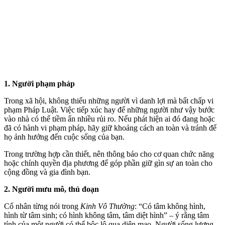
1. Người phạm pháp
Trong xã hội, không thiếu những người vì danh lợi mà bất chấp vi
phạm Pháp Luật. Việc tiếp xúc hay để những người như vậy bước
vào nhà có thể tiềm ẩn nhiều rủi ro. Nếu phát hiện ai đó đang hoặc
đã có hành vi phạm pháp, hãy giữ khoảng cách an toàn và tránh để
họ ảnh hưởng đến cuộc sống của bạn.
Trong trường hợp cần thiết, nên thông báo cho cơ quan chức năng
hoặc chính quyền địa phương để góp phần giữ gìn sự an toàn cho
cộng đồng và gia đình bạn.
2. Người mưu mô, thủ đoạn
Cổ nhân từng nói trong
Kinh Vô Thường
: “Có tâm không hình,
hình từ tâm sinh; có hình không tâm, tâm diệt hình” – ý rằng tâm
tính của một người có thể bộc lộ qua diện mạo. Người sống lương