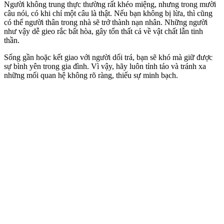
Người không trung thực thường rất khéo miệng, nhưng trong mười
câu nói, có khi chỉ một câu là thật. Nếu bạn không bị lừa, thì cũng
có thể người thân trong nhà sẽ trở thành nạn nhân. Những người
như vậy dễ gieo rắc bất hòa, gây tổn thất cả về vật chất lẫn tinh
thần.
Sống gần hoặc kết giao với người dối trá, bạn sẽ khó mà giữ được
sự bình yên trong gia đình. Vì vậy, hãy luôn tỉnh táo và tránh xa
những mối quan hệ không rõ ràng, thiếu sự minh bạch.