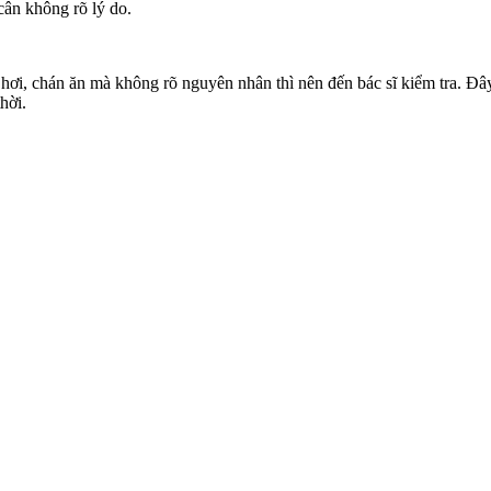
cân không rõ lý do.
y hơi, chán ăn mà không rõ nguyên nhân thì nên đến bác sĩ kiểm tra. Đ
hời.