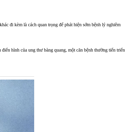
ện khác đi kèm là cách quan trọng để phát hiện sớm bệnh lý nghiêm
 điển hình của ung thư bàng quang, một căn bệnh thường tiến triển