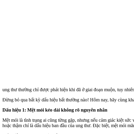
ung thư thường chỉ được phát hiện khi đã ở giai đoạn muộn, tuy nhiên,
Đừng bỏ qua bất kỳ dấu hiệu bất thường nào! Hôm nay, hãy cùng khá
Dấu hiệu 1: Mệt mỏi kéo dài không rõ nguyên nhân
Mệt mỏi là tình trạng ai cũng từng gặp, nhưng nếu cảm giác kiệt sức v
hoặc thậm chí là dấu hiệu ban đầu của ung thư. Đặc biệt, mệt mỏi mãn