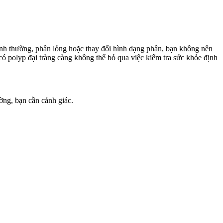
ình thường, phân lỏng hoặc thay đổi hình dạng phân, bạn không nên
có polyp đại tràng càng không thể bỏ qua việc kiểm tra sức khỏe định
ường, bạn cần cảnh giác.