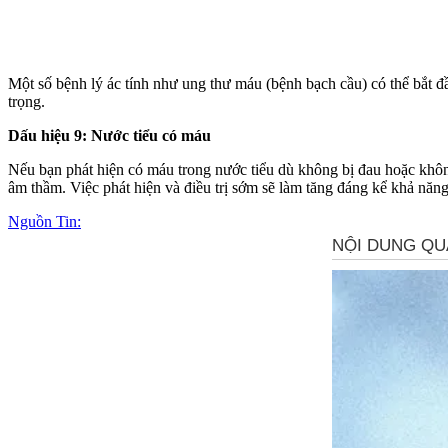
Một số bệnh lý ác tính như ung thư máu (bệnh bạch cầu) có thể bắt đầ
trọng.
Dấu hiệu 9: Nước tiểu có máu
Nếu bạn phát hiện có máu trong nước tiểu dù không bị đau hoặc không
âm thầm. Việc phát hiện và điều trị sớm sẽ làm tăng đáng kể khả năng
Nguồn Tin: