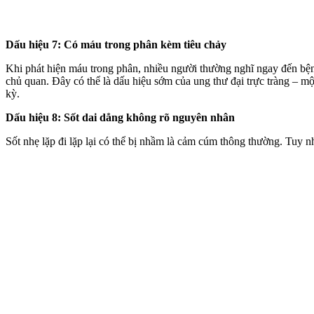
Dấu hiệu 7: Có máu trong phân kèm tiêu chảy
Khi phát hiện máu trong phân, nhiều người thường nghĩ ngay đến bện
chủ quan. Đây có thể là dấu hiệu sớm của ung thư đại trực tràng – m
kỳ.
Dấu hiệu 8: Sốt dai dẳng không rõ nguyên nhân
Sốt nhẹ lặp đi lặp lại có thể bị nhầm là cảm cúm thông thường. Tuy nh