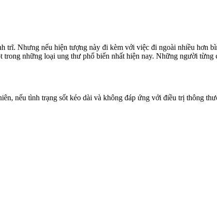
h trĩ. Nhưng nếu hiện tượng này đi kèm với việc đi ngoài nhiều hơn b
ột trong những loại ung thư phổ biến nhất hiện nay. Những người từng 
iên, nếu tình trạng sốt kéo dài và không đáp ứng với điều trị thông th