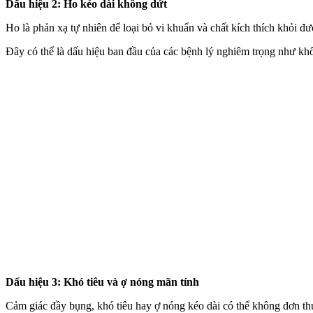
Dấu hiệu 2: Ho kéo dài không dứt
Ho là phản xạ tự nhiên để loại bỏ vi khuẩn và chất kíc‌h thí‌ch khỏi 
Đây có thể là dấu hiệu ban đầu của các bệnh lý nghiêm trọng như kh
Dấu hiệu 3: Khó tiêu và ợ nóng mãn tính
Cảm giác đầy bụng, khó tiêu hay ợ nóng kéo dài có thể không đơn thu