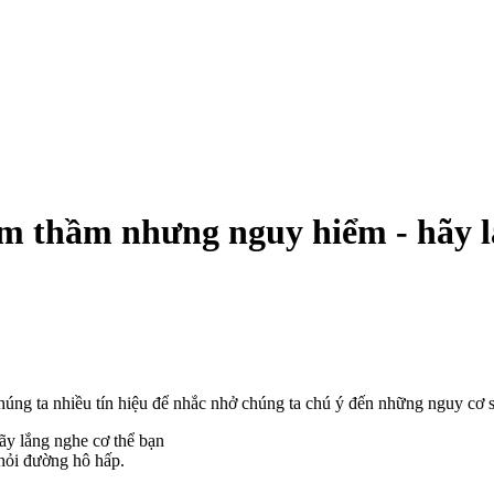
m thầm nhưng nguy hiểm - hãy lắn
chúng ta nhiều tín hiệu để nhắc nhở chúng ta chú ý đến những nguy cơ s
 khỏi đường hô hấp.