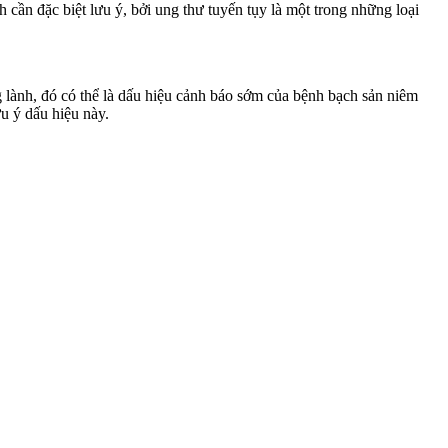
cần đặc biệt lưu ý, bởi ung thư tuyến tụy là một trong những loại
g lành, đó có thể là dấu hiệu cảnh báo sớm của bệnh bạch sản niêm
u ý dấu hiệu này.