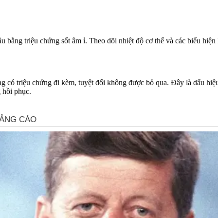
u bằng triệu chứng sốt âm ỉ. Theo dõi nhiệt độ c‌ơ th‌ể và các biểu hi
 có triệu chứng đi kèm, tuyệt đối không được bỏ qua. Đây là dấu hiệu
 hồi phục.