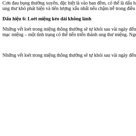
Cơn đau bụng thường xuyên, đặc biệt là vào ban đêm, có thể là dấu hi
ung thư khó phát hiện và tiên lượng xấu nhất nếu chậm trễ trong điều t
Dấu hiệu 6: Loét miệng kéo dài không lành
Những vết loét trong miệng thông thường sẽ tự khỏi sau vài ngày đến 
mạc miệng – một tình trạng có thể tiến triển thành ung thư miệng. N
Những vết loét trong miệng thông thường sẽ tự khỏi sau vài ngày đến