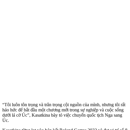
“Tôi luôn tôn trọng và trân trọng cội nguồn của mình, nhưng tôi rất
háo hức để bắt đầu một chương mới trong sự nghiệp và cuộc sống
dưới lá cờ Úc”, Kasatkina bày tỏ việc chuyển quốc tịch Nga sang
Úc.