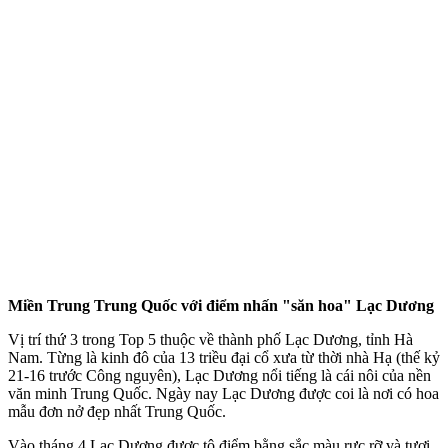
Miền Trung Trung Quốc với điểm nhấn "săn hoa" Lạc Dương
Vị trí thứ 3 trong Top 5 thuộc về thành phố Lạc Dương, tỉnh Hà
Nam. Từng là kinh đô của 13 triều đại cổ xưa từ thời nhà Hạ (thế kỷ
21-16 trước Công nguyên), Lạc Dương nổi tiếng là cái nôi của nền
văn minh Trung Quốc. Ngày nay Lạc Dương được coi là nơi có hoa
mẫu đơn nở đẹp nhất Trung Quốc.
Vào tháng 4 Lạc Dương được tô điểm bằng sắc màu rực rỡ và tươi