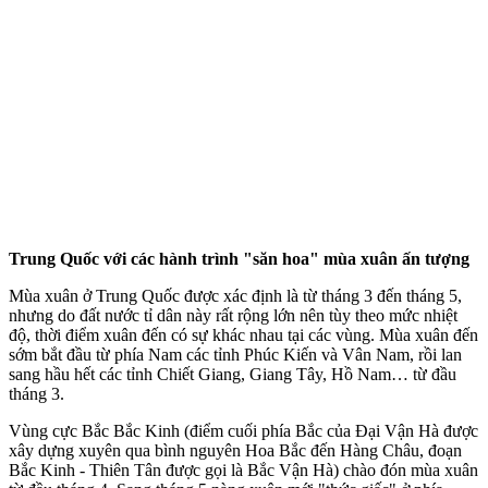
Trung Quốc với các hành trình "săn hoa" mùa xuân ấn tượng
Mùa xuân ở Trung Quốc được xác định là từ tháng 3 đến tháng 5,
nhưng do đất nước tỉ dân này rất rộng lớn nên tùy theo mức nhiệt
độ, thời điểm xuân đến có sự khác nhau tại các vùng. Mùa xuân đến
sớm bắt đầu từ phía Nam các tỉnh Phúc Kiến và Vân Nam, rồi lan
sang hầu hết các tỉnh Chiết Giang, Giang Tây, Hồ Nam… từ đầu
tháng 3.
Vùng cực Bắc Bắc Kinh (điểm cuối phía Bắc của Đại Vận Hà được
xây dựng xuyên qua bình nguyên Hoa Bắc đến Hàng Châu, đoạn
Bắc Kinh - Thiên Tân được gọi là Bắc Vận Hà) chào đón mùa xuân