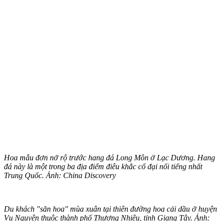
Hoa mẫu đơn nở rộ trước hang đá Long Môn ở Lạc Dương. Hang
đá này là một trong ba địa điểm điêu khắc cổ đại nổi tiếng nhất
Trung Quốc. Ảnh: China Discovery
Du khách "săn hoa" mùa xuân tại thiên đường hoa cải dầu ở huyện
Vụ Nguyên thuộc thành phố Thượng Nhiêu, tỉnh Giang Tây. Ảnh: