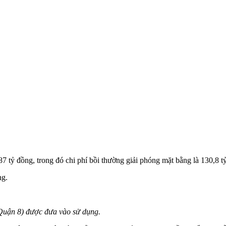
 tỷ đồng, trong đó chi phí bồi thường giải phóng mặt bằng là 130,8 tỷ
ng.
(Quận 8) được đưa vào sử dụng.