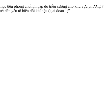
ục tiêu phòng chống ngập do triều cường cho khu vực phường 7
 đến yếu tố biến đổi khí hậu (giai đoạn 1)”.