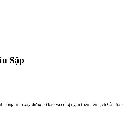
ầu Sập
nh công trình xây dựng bờ bao và cống ngăn triều trên rạch Cầu Sập