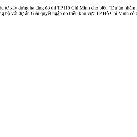
ư xây dựng hạ tầng đô thị TP Hồ Chí Minh cho biết: “Dự án nhằm m
 bộ với dự án Giải quyết ngập do triều khu vực TP Hồ Chí Minh có xét