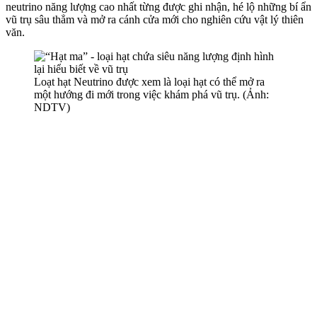
neutrino năng lượng cao nhất từng được ghi nhận, hé lộ những bí ẩn
vũ trụ sâu thẳm và mở ra cánh cửa mới cho nghiên cứu vật lý thiên
văn.
Loạt hạt Neutrino được xem là loại hạt có thể mở ra
một hướng đi mới trong việc khám phá vũ trụ. (Ảnh:
NDTV)