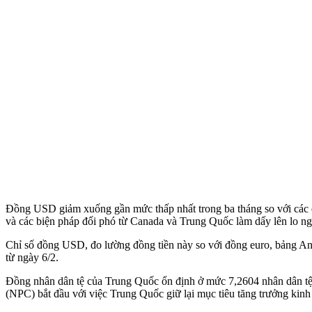
Đồng USD giảm xuống gần mức thấp nhất trong ba tháng so với các đồ
và các biện pháp đối phó từ Canada và Trung Quốc làm dấy lên lo ng
Chỉ số đồng USD, đo lường đồng tiền này so với đồng euro, bảng Anh
từ ngày 6/2.
Đồng nhân dân tệ của Trung Quốc ổn định ở mức 7,2604 nhân dân tệ/
(NPC) bắt đầu với việc Trung Quốc giữ lại mục tiêu tăng trưởng kin