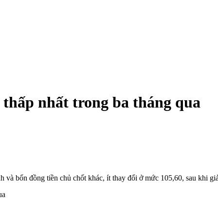
thấp nhất trong ba tháng qua
 và bốn đồng tiền chủ chốt khác, ít thay đổi ở mức 105,60, sau khi gi