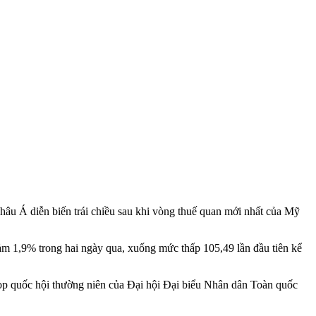
hâu Á diễn biến trái chiều sau khi vòng thuế quan mới nhất của Mỹ
iảm 1,9% trong hai ngày qua, xuống mức thấp 105,49 lần đầu tiên kể
ọp quốc hội thường niên của Đại hội Đại biểu Nhân dân Toàn quốc