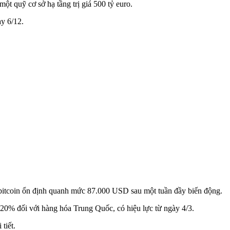
t quỹ cơ sở hạ tầng trị giá 500 tỷ euro.
y 6/12.
bitcoin ổn định quanh mức 87.000 USD sau một tuần đầy biến động.
0% đối với hàng hóa Trung Quốc, có hiệu lực từ ngày 4/3.
tiết.