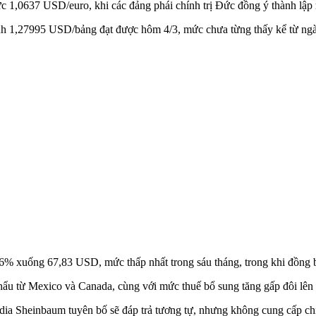
c 1,0637 USD/euro, khi các đảng phái chính trị Đức đồng ý thành lập mộ
 1,27995 USD/bảng đạt được hôm 4/3, mức chưa từng thấy kể từ ngà
,6% xuống 67,83 USD, mức thấp nhất trong sáu tháng, trong khi đồng 
 từ Mexico và Canada, cùng với mức thuế bổ sung tăng gấp đôi lên 2
a Sheinbaum tuyên bố sẽ đáp trả tương tự, nhưng không cung cấp chi 