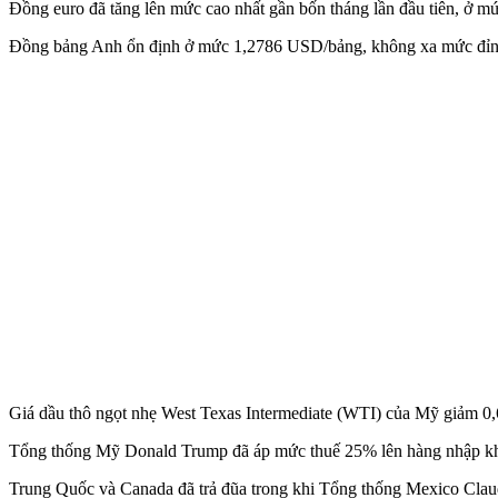
Đồng euro đã tăng lên mức cao nhất gần bốn tháng lần đầu tiên, ở mứ
Đồng bảng Anh ổn định ở mức 1,2786 USD/bảng, không xa mức đỉnh
Giá dầu thô ngọt nhẹ West Texas Intermediate (WTI) của Mỹ giảm 0
Tổng thống Mỹ Donald Trump đã áp mức thuế 25% lên hàng nhập khẩu
Trung Quốc và Canada đã trả đũa trong khi Tổng thống Mexico Claudi