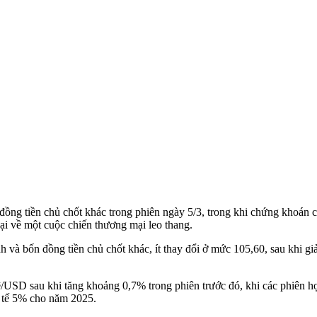
ng tiền chủ chốt khác trong phiên ngày 5/3, trong khi chứng khoán c
ại về một cuộc chiến thương mại leo thang.
 và bốn đồng tiền chủ chốt khác, ít thay đổi ở mức 105,60, sau khi g
USD sau khi tăng khoảng 0,7% trong phiên trước đó, khi các phiên h
h tế 5% cho năm 2025.