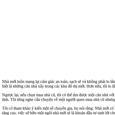
Nhà mới luôn mang lại cảm giác an toàn, sạch sẽ và không phải lo lắng
biệt là những căn nhà xây trong các khu đô thị mới. Hơn nữa, tôi lo 
Ngược lại, nếu chọn mua nhà cũ, tôi có thể tìm được một căn nhà với 
tính. Tôi từng nghe câu chuyện về một người quen mua nhà cũ nhưng s
Tôi có tham khảo ý kiến một số chuyên gia, họ nói rằng: Nhà mới có tu
tăng cao, việc sở hữu một ngôi nhà mới sẽ là khoản đầu tư sinh lời ch