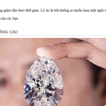
ng giảm dần theo thời gian. Lý do là bởi không ai muốn mua một ngôi n
 của các bạn.