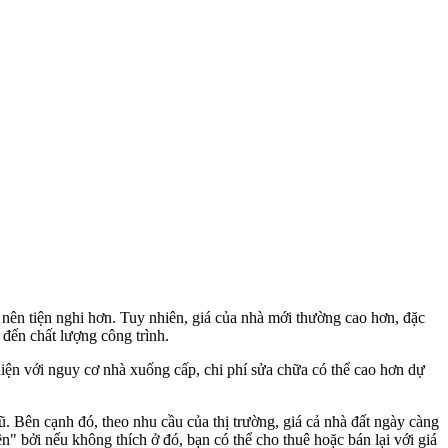
ở nên tiện nghi hơn. Tuy nhiên, giá của nhà mới thường cao hơn, đặc
 đến chất lượng công trình.
 diện với nguy cơ nhà xuống cấp, chi phí sửa chữa có thể cao hơn dự
cũ. Bên cạnh đó, theo nhu cầu của thị trường, giá cả nhà đất ngày càng
ền" bởi nếu không thích ở đó, bạn có thể cho thuê hoặc bán lại với giá