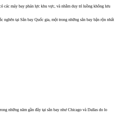
i có các máy bay phản lực khu vực, và nhằm duy trì luồng không lưu
ắc nghẽn tại Sân bay Quốc gia, một trong những sân bay bận rộn nhất
rong những năm gần đây tại sân bay như Chicago và Dallas do lo