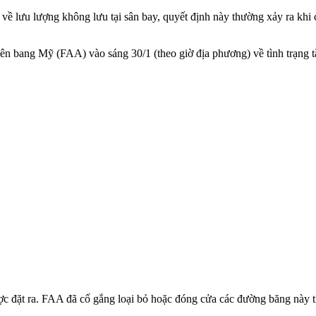
 về lưu lượng không lưu tại sân bay, quyết định này thường xảy ra kh
ên bang Mỹ (FAA) vào sáng 30/1 (theo giờ địa phương) về tình trạng t
c đặt ra. FAA đã cố gắng loại bỏ hoặc đóng cửa các đường băng này t