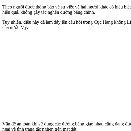
Theo người được thông báo về sự việc và hai người khác có hiểu biết
hiệu quả, không gây tắc nghẽn đường băng chính.
Tuy nhiên, điều này đã làm dấy lên câu hỏi trong Cục Hàng không Li
của nước Mỹ.
Vấn đề an toàn khi sử dụng các đường băng giao nhau cũng đang đượ
ngại về tình trạng tắc nghẽn trên mặt đất.