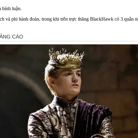
 bình luận.
h và phi hành đoàn, trong khi trên trực thăng BlackHawk có 3 quân n