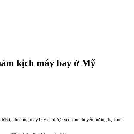
thảm kịch máy bay ở Mỹ
 (Mỹ), phi công máy bay đã được yêu cầu chuyển hướng hạ cánh.