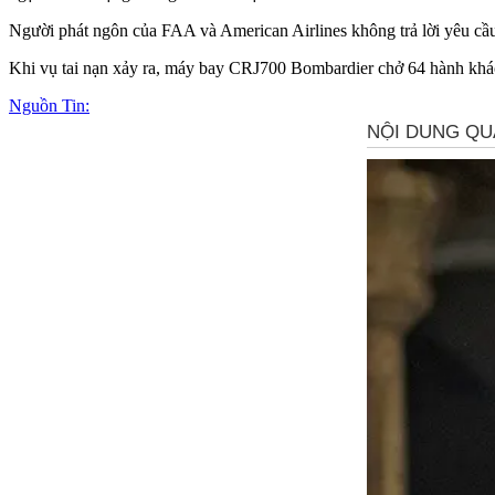
Người phát ngôn của FAA và American Airlines không trả lời yêu cầu
Khi vụ tai nạn xảy ra, máy bay CRJ700 Bombardier chở 64 hành khác
Nguồn Tin: