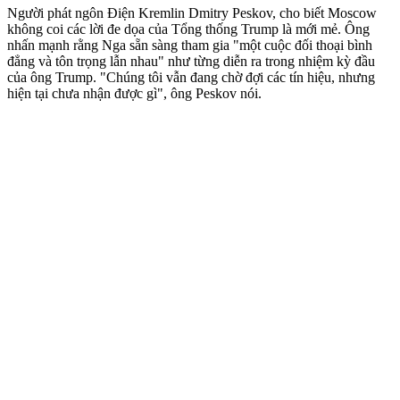
Người phát ngôn Điện Kremlin Dmitry Peskov, cho biết Moscow
không coi các lời đe dọa của Tổng thống Trump là mới mẻ. Ông
nhấn mạnh rằng Nga sẵn sàng tham gia "một cuộc đối thoại bình
đẳng và tôn trọng lẫn nhau" như từng diễn ra trong nhiệm kỳ đầu
của ông Trump. "Chúng tôi vẫn đang chờ đợi các tín hiệu, nhưng
hiện tại chưa nhận được gì", ông Peskov nói.