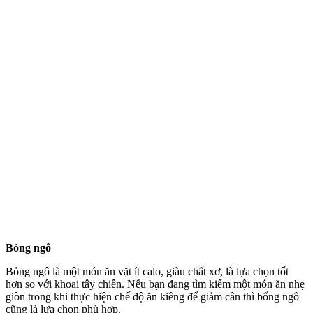
Bỏng ngô
Bỏng ngô là một món ăn vặt ít calo, giàu chất xơ, là lựa chọn tốt
hơn so với khoai tây chiên. Nếu bạn đang tìm kiếm một món ăn nhẹ
giòn trong khi thực hiện chế độ ăn kiêng để giảm cân thì bổng ngô
cũng là lựa chọn phù hợp.