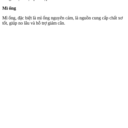
Mì ống
Mì ống, đặc biệt là mì ống nguyên cám, là nguồn cung cấp chất xơ
tốt, giúp no lâu và hỗ trợ giảm cân.