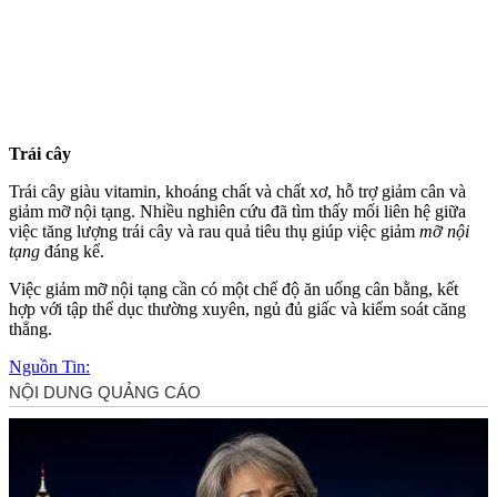
Trái cây
Trái cây giàu vitamin, khoáng chất và chất xơ, hỗ trợ giảm cân và
giảm mỡ nộ‌i tạn‌g. Nhiều nghiên cứu đã tìm thấy mối liên hệ giữa
việc tăng lượng trái cây và rau quả tiêu thụ giúp việc giảm
mỡ nộ‌i
tạn‌g
đáng kể.
Việc giảm mỡ nộ‌i tạn‌g cần có một chế độ ăn uống cân bằng, kết
hợp với tập thể dục thường xuyên, ngủ đủ giấc và kiểm soát căng
thẳng.
Nguồn Tin: