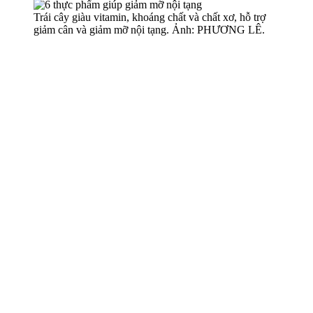
Trái cây giàu vitamin, khoáng chất và chất xơ, hỗ trợ
giảm cân và giảm mỡ nộ‌i tạn‌g. Ảnh: PHƯƠNG LÊ.