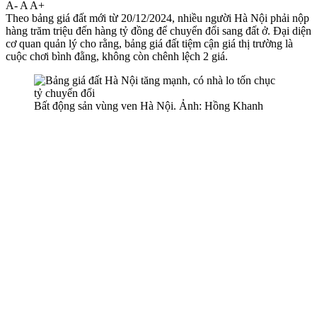
A-
A
A+
Theo bảng giá đất mới từ 20/12/2024, nhiều người Hà Nội phải nộp
hàng trăm triệu đến hàng tỷ đồng để chuyển đổi sang đất ở. Đại diện
cơ quan quản lý cho rằng, bảng giá đất tiệm cận giá thị trường là
cuộc chơi bình đằng, không còn chênh lệch 2 giá.
Bất động sản vùng ven Hà Nội. Ảnh: Hồng Khanh