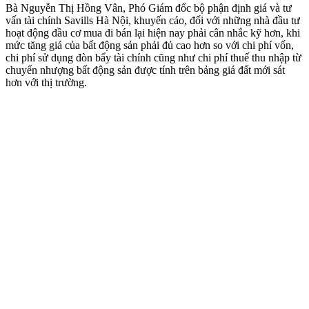
Bà Nguyễn Thị Hồng Vân, Phó Giám đốc bộ phận định giá và tư
vấn tài chính Savills Hà Nội, khuyến cáo, đối với những nhà đầu tư
hoạt động đầu cơ mua đi bán lại hiện nay phải cân nhắc kỹ hơn, khi
mức tăng giá của bất động sản phải đủ cao hơn so với chi phí vốn,
chi phí sử dụng đòn bẩy tài chính cũng như chi phí thuế thu nhập từ
chuyển nhượng bất động sản được tính trên bảng giá đất mới sát
hơn với thị trường.