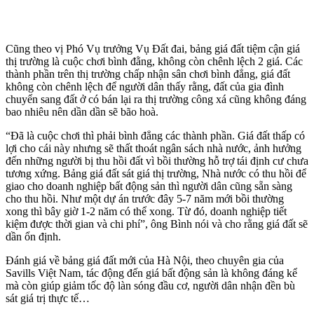
Cũng theo vị Phó Vụ trưởng Vụ Đất đai, bảng giá đất tiệm cận giá
thị trường là cuộc chơi bình đằng, không còn chênh lệch 2 giá. Các
thành phần trên thị trường chấp nhận sân chơi bình đẳng, giá đất
không còn chênh lệch để người dân thấy rằng, đất của gia đình
chuyển sang đất ở có bán lại ra thị trường công xá cũng không đáng
bao nhiêu nên dần dần sẽ bão hoà.
“Đã là cuộc chơi thì phải bình đẳng các thành phần. Giá đất thấp có
lợi cho cái này nhưng sẽ thất thoát ngân sách nhà nước, ảnh hưởng
đến những người bị thu hồi đất vì bồi thường hỗ trợ tái định cư chưa
tương xứng. Bảng giá đất sát giá thị trường, Nhà nước có thu hồi để
giao cho doanh nghiệp bất động sản thì người dân cũng sẵn sàng
cho thu hồi. Như một dự án trước đây 5-7 năm mới bồi thường
xong thì bây giờ 1-2 năm có thể xong. Từ đó, doanh nghiệp tiết
kiệm được thời gian và chi phí”, ông Bình nói và cho rằng giá đất sẽ
dần ổn định.
Đánh giá về bảng giá đất mới của Hà Nội, theo chuyên gia của
Savills Việt Nam, tác động đến giá bất động sản là không đáng kể
mà còn giúp giảm tốc độ làn sóng đầu cơ, người dân nhận đền bù
sát giá trị thực tế…