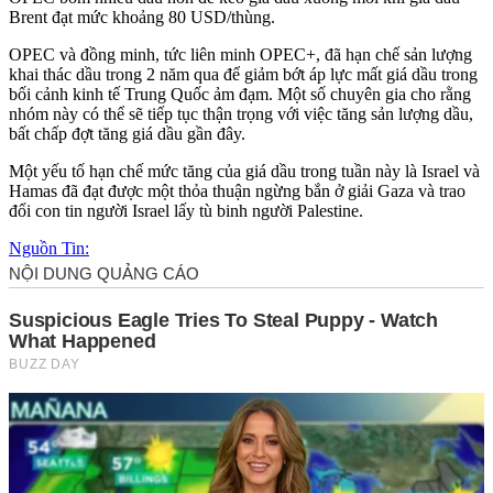
Brent đạt mức khoảng 80 USD/thùng.
OPEC và đồng minh, tức liên minh OPEC+, đã hạn chế sản lượng
khai thác dầu trong 2 năm qua để giảm bớt áp lực mất giá dầu trong
bối cảnh kinh tế Trung Quốc ảm đạm. Một số chuyên gia cho rằng
nhóm này có thể sẽ tiếp tục thận trọng với việc tăng sản lượng dầu,
bất chấp đợt tăng giá dầu gần đây.
Một yếu tố hạn chế mức tăng của giá dầu trong tuần này là Israel và
Hamas đã đạt được một thỏa thuận ngừng bắn ở giải Gaza và trao
đổi con tin người Israel lấy tù binh người Palestine.
Nguồn Tin: