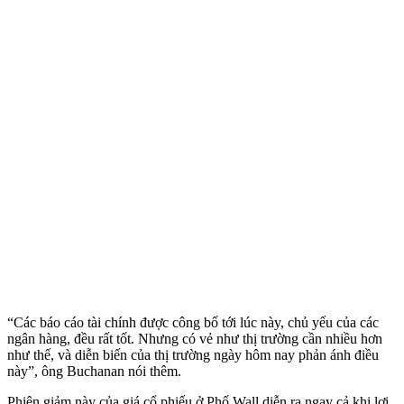
“Các báo cáo tài chính được công bố tới lúc này, chủ yếu của các
ngân hàng, đều rất tốt. Nhưng có vẻ như thị trường cần nhiều hơn
như thế, và diễn biến của thị trường ngày hôm nay phản ánh điều
này”, ông Buchanan nói thêm.
Phiên giảm này của giá cổ phiếu ở Phố Wall diễn ra ngay cả khi lợi