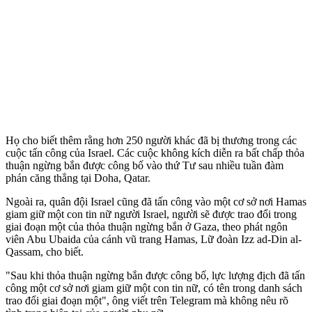
Họ cho biết thêm rằng hơn 250 người khác đã bị thương trong các
cuộc tấn công của Israel. Các cuộc không kích diễn ra bất chấp thỏa
thuận ngừng bắn được công bố vào thứ Tư sau nhiều tuần đàm
phán căng thẳng tại Doha, Qatar.
Ngoài ra, quân đội Israel cũng đã tấn công vào một cơ sở nơi Hamas
giam giữ một con tin nữ người Israel, người sẽ được trao đổi trong
giai đoạn một của thỏa thuận ngừng bắn ở Gaza, theo phát ngôn
viên Abu Ubaida của cánh vũ trang Hamas, Lữ đoàn Izz ad-Din al-
Qassam, cho biết.
"Sau khi thỏa thuận ngừng bắn được công bố, lực lượng địch đã tấn
công một cơ sở nơi giam giữ một con tin nữ, có tên trong danh sách
trao đổi giai đoạn một", ông viết trên Telegram mà không nêu rõ