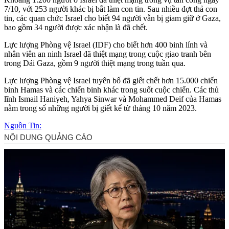
7/10, với 253 người khác bị bắt làm con tin. Sau nhiều đợt thả con
tin, các quan chức Israel cho biết 94 người vẫn bị giam giữ ở Gaza,
bao gồm 34 người được xác nhận là đã chết.
Lực lượng Phòng vệ Israel (IDF) cho biết hơn 400 binh lính và
nhân viên an ninh Israel đã thiệt mạng trong cuộc giao tranh bên
trong Dải Gaza, gồm 9 người thiệt mạng trong tuần qua.
Lực lượng Phòng vệ Israel tuyên bố đã giết chết hơn 15.000 chiến
binh Hamas và các chiến binh khác trong suốt cuộc chiến. Các thủ
lĩnh Ismail Haniyeh, Yahya Sinwar và Mohammed Deif của Hamas
nằm trong số những người bị giết kể từ tháng 10 năm 2023.
Nguồn Tin: