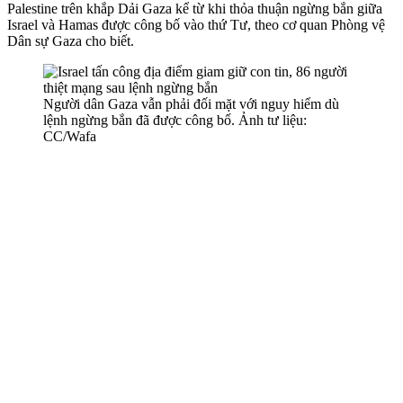
Palestine trên khắp Dải Gaza kể từ khi thỏa thuận ngừng bắn giữa
Israel và Hamas được công bố vào thứ Tư, theo cơ quan Phòng vệ
Dân sự Gaza cho biết.
Người dân Gaza vẫn phải đối mặt với nguy hiểm dù
lệnh ngừng bắn đã được công bố. Ảnh tư liệu:
CC/Wafa