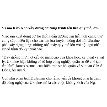
Vì sao Kiev khó xây dựng chương trình tên lửa quy mô lớn?
Việc sản xuất động cơ, hệ thống dẫn đường tiên tiến hơn cũng như
cung cấp nhiên liệu cho các tên lửa truyền thống đòi hỏi Ukraine
phải xây dựng được những nhà máy quy mô lớn với đội ngũ nhân
sự có trình độ kỹ thuật cao.
"Đây giống như một cấp độ nâng cao của khoa học, kỹ thuật và vật
lý. Ukraine hiện không có tổ hợp công nghiệp quân sự để chế tạo
tên lửa”, James Acuna, cựu kiến trúc sư hải quân và sĩ quan CIA ở
Đông Âu lưu ý.
Còn nhà phân tích Duitsman cho rằng, vấn đề không phải là trình
độ công nghệ của Ukraine mà là các cuộc không kích của Nga.