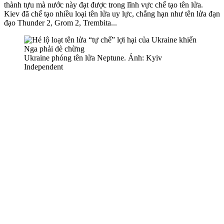
thành tựu mà nước này đạt được trong lĩnh vực chế tạo tên lửa.
Kiev đã chế tạo nhiều loại tên lửa uy lực, chẳng hạn như tên lửa đạn
đạo Thunder 2, Grom 2, Trembita...
Ukraine phóng tên lửa Neptune. Ảnh: Kyiv
Independent