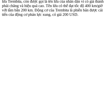
lửa Trembita, còn được gọi là tên lửa của nhân dân vì có giá thành
phải chăng và hiệu quả cao. Tên lửa có thể đạt tốc độ 400 km/giờ
với tầm bắn 200 km. Động cơ của Trembita là phiên bản được cải
tiến của động cơ phản lực xung, có giá 200 USD.