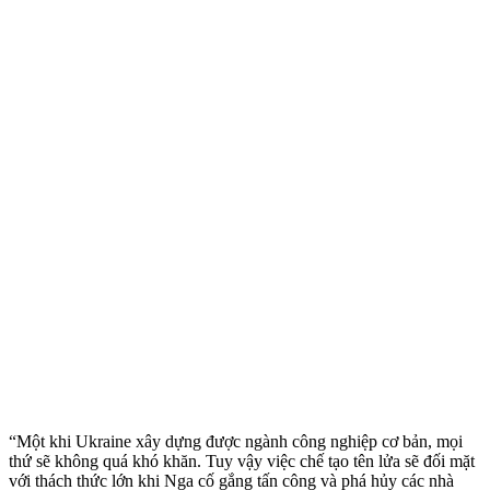
“Một khi Ukraine xây dựng được ngành công nghiệp cơ bản, mọi
thứ sẽ không quá khó khăn. Tuy vậy việc chế tạo tên lửa sẽ đối mặt
với thách thức lớn khi Nga cố gắng tấn công và phá hủy các nhà