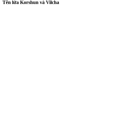
Tên lửa Korshun và Vilcha