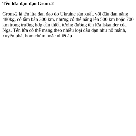
Tên lửa đạn đạo Grom-2
Grom-2 là tên lửa đạn đạo do Ukraine sản xuất, với đầu đạn nặng
480kg, có tầm bắn 300 km, nhưng có thể nâng lên 500 km hoặc 700
km trong trường hợp cần thiết, tương đương tên lửa Iskander của
Nga. Tên lửa có thể mang theo nhiều loại đầu đạn như nổ mảnh,
xuyên phá, bom chùm hoặc nhiệt áp.