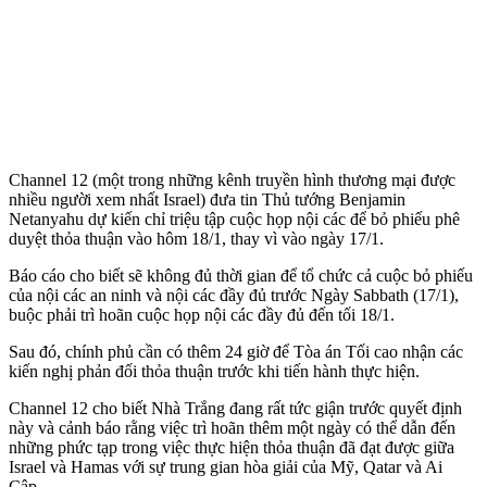
Channel 12 (một trong những kênh truyền hình thương mại được
nhiều người xem nhất Israel) đưa tin Thủ tướng Benjamin
Netanyahu dự kiến chỉ triệu tập cuộc họp nội các để bỏ phiếu phê
duyệt thỏa thuận vào hôm 18/1, thay vì vào ngày 17/1.
Báo cáo cho biết sẽ không đủ thời gian để tổ chức cả cuộc bỏ phiếu
của nội các an ninh và nội các đầy đủ trước Ngày Sabbath (17/1),
buộc phải trì hoãn cuộc họp nội các đầy đủ đến tối 18/1.
Sau đó, chính phủ cần có thêm 24 giờ để Tòa án Tối cao nhận các
kiến nghị phản đối thỏa thuận trước khi tiến hành thực hiện.
Channel 12 cho biết Nhà Trắng đang rất tức giận trước quyết định
này và cảnh báo rằng việc trì hoãn thêm một ngày có thể dẫn đến
những phức tạp trong việc thực hiện thỏa thuận đã đạt được giữa
Israel và Hamas với sự trung gian hòa giải của Mỹ, Qatar và Ai
Cập.