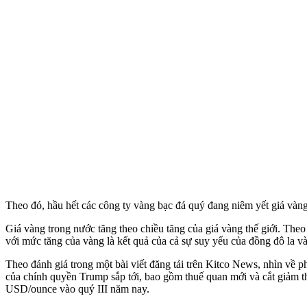
Theo đó, hầu hết các công ty vàng bạc đá quý đang niêm yết giá vàn
Giá vàng trong nước tăng theo chiều tăng của giá vàng thế giới. Theo 
với mức tăng của vàng là kết quả của cả sự suy yếu của đồng đô la và
Theo đánh giá trong một bài viết đăng tải trên Kitco News, nhìn về ph
của chính quyền Trump sắp tới, bao gồm thuế quan mới và cắt giảm th
USD/ounce vào quý III năm nay.