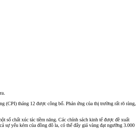
ra.
dùng (CPI) tháng 12 được công bố. Phản ứng của thị trường rất rõ ràng,
một số chất xúc tác tiềm năng. Các chính sách kinh tế được đề xuất
 cả sự yếu kém của đồng đô la, có thể đẩy giá vàng đạt ngưỡng 3.000