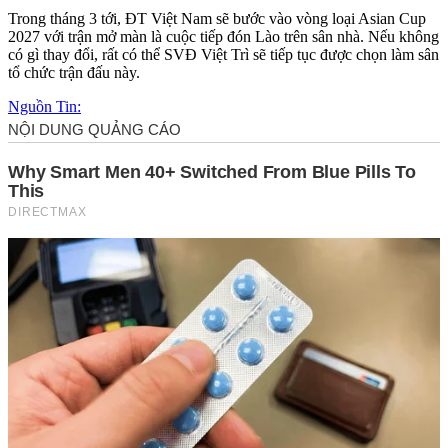
Trong tháng 3 tới, ĐT Việt Nam sẽ bước vào vòng loại Asian Cup
2027 với trận mở màn là cuộc tiếp đón Lào trên sân nhà. Nếu không
có gì thay đổi, rất có thể SVĐ Việt Trì sẽ tiếp tục được chọn làm sân
tổ chức trận đấu này.
Nguồn Tin: