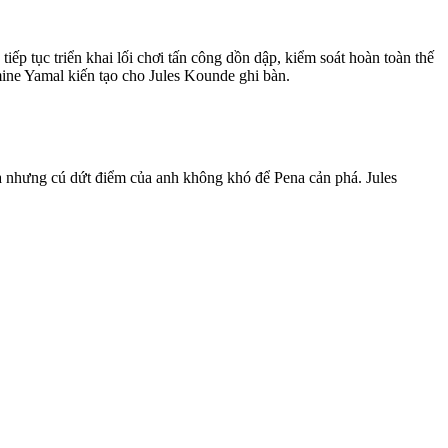
p tục triển khai lối chơi tấn công dồn dập, kiểm soát hoàn toàn thế
mine Yamal kiến tạo cho Jules Kounde ghi bàn.
na nhưng cú dứt điểm của anh không khó để Pena cản phá. Jules