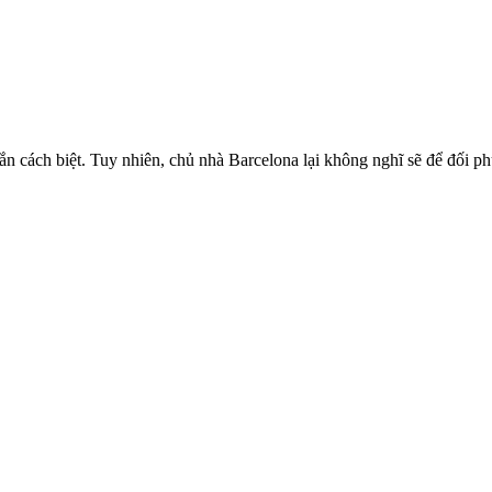
gắn cách biệt. Tuy nhiên, chủ nhà Barcelona lại không nghĩ sẽ để đối 