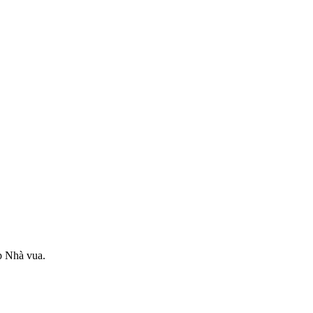
p Nhà vua.