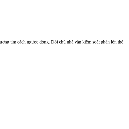
phương tìm cách ngược dòng. Đội chủ nhà vẫn kiểm soát phần lớn thế