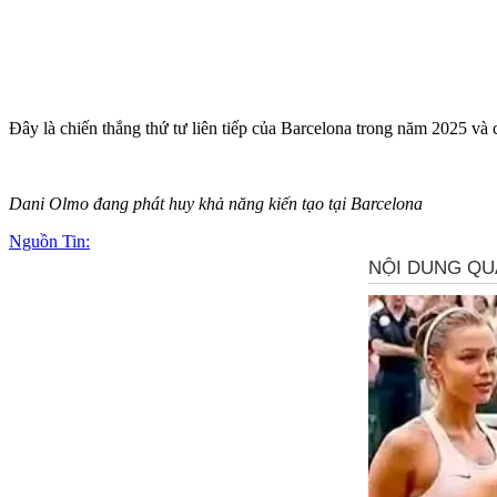
Đây là chiến thắng thứ tư liên tiếp của Barcelona trong năm 2025 và 
Dani Olmo đang phát huy khả năng kiến tạo tại Barcelona
Nguồn Tin: