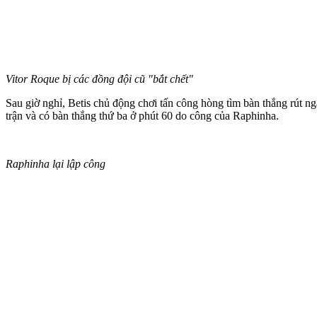
Vitor Roque bị các đồng đội cũ "bắt chết"
Sau giờ nghỉ, Betis chủ động chơi tấn công hòng tìm bàn thắng rút n
trận và có bàn thắng thứ ba ở phút 60 do công của Raphinha.
Raphinha lại lập công