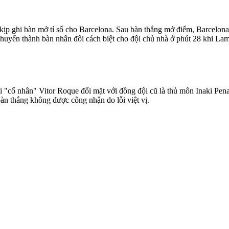
p ghi bàn mở tỉ số cho Barcelona. Sau bàn thắng mở điểm, Barcelona tiế
 chuyển thành bàn nhân đôi cách biệt cho đội chủ nhà ở phút 28 khi La
hi "cố nhân" Vitor Roque đối mặt với đồng đội cũ là thủ môn Inaki Pe
n thắng không được công nhận do lỗi việt vị.