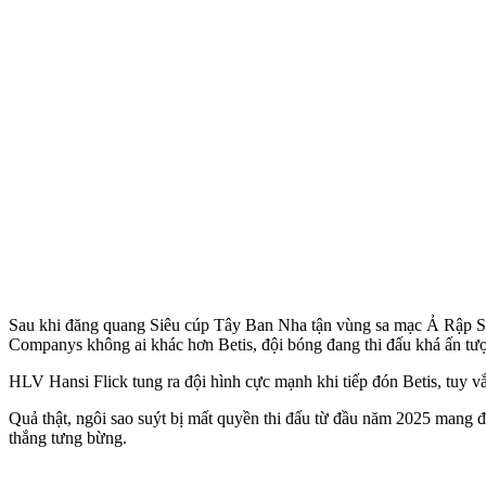
Sau khi đăng quang Siêu cúp Tây Ban Nha tận vùng sa mạc Ả Rập Saud
Companys không ai khác hơn Betis, đội bóng đang thi đấu khá ấn tư
HLV Hansi Flick tung ra đội hình cực mạnh khi tiếp đón Betis, tuy
Quả thật, ngôi sao suýt bị mất quyền thi đấu từ đầu năm 2025 mang 
thắng tưng bừng.