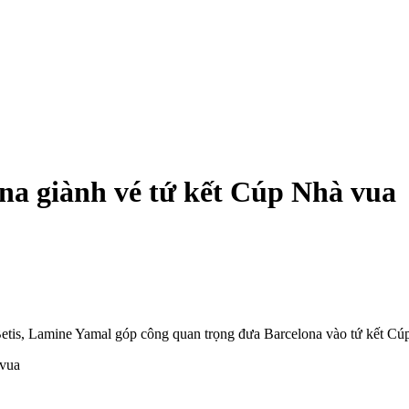
na giành vé tứ kết Cúp Nhà vua
i Betis, Lamine Yamal góp công quan trọng đưa Barcelona vào tứ kết Cú