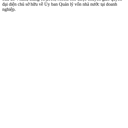
đại diện chủ sở hữu về Ủy ban Quản lý vốn nhà nước tại doanh
nghiệp.