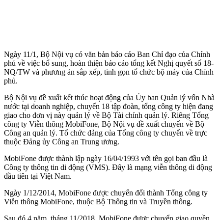
Ngày 11/1, Bộ Nội vụ có văn bản báo cáo Ban Chỉ đạo của Chính
phủ về việc bổ sung, hoàn thiện báo cáo tổng kết Nghị quyết số 18-
NQ/TW và phương án sắp xếp, tinh gọn tổ chức bộ máy của Chính
phủ.
Bộ Nội vụ đề xuất kết thúc hoạt động của Ủy ban Quản lý vốn Nhà
nước tại doanh nghiệp, chuyển 18 tập đoàn, tổng công ty hiện đang
giao cho đơn vị này quản lý về Bộ Tài chính quản lý. Riêng Tổng
công ty Viễn thông MobiFone, Bộ Nội vụ đề xuất chuyển về Bộ
Công an quản lý. Tổ chức đảng của Tổng công ty chuyển về trực
thuộc Đảng ủy Công an Trung ương.
MobiFone được thành lập ngày 16/04/1993 với tên gọi ban đầu là
Công ty thông tin di động (VMS). Đây là mạng viễn thông di động
đầu tiên tại Việt Nam.
Ngày 1/12/2014, MobiFone được chuyển đổi thành Tổng công ty
Viễn thông MobiFone, thuộc Bộ Thông tin và Truyền thông.
Sau đó 4 năm, tháng 11/2018, MobiFone được chuyển giao quyền