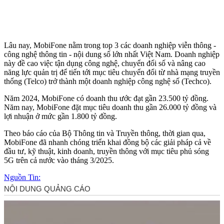
Lâu nay, MobiFone nằm trong top 3 các doanh nghiệp viễn thông -
công nghệ thông tin - nội dung số lớn nhất Việt Nam. Doanh nghiệp
này đề cao việc tận dụng công nghệ, chuyển đổi số và nâng cao
năng lực quản trị để tiến tới mục tiêu chuyển đổi từ nhà mạng truyền
thống (Telco) trở thành một doanh nghiệp công nghệ số (Techco).
Năm 2024, MobiFone có doanh thu ước đạt gần 23.500 tỷ đồng.
Năm nay, MobiFone đặt mục tiêu doanh thu gần 26.000 tỷ đồng và
lợi nhuận ở mức gần 1.800 tỷ đồng.
Theo báo cáo của Bộ Thông tin và Truyền thông, thời gian qua,
MobiFone đã nhanh chóng triển khai đồng bộ các giải pháp cả về
đầu tư, kỹ thuật, kinh doanh, truyền thông với mục tiêu phủ sóng
5G trên cả nước vào tháng 3/2025.
Nguồn Tin: