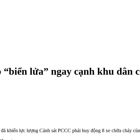
 “biển lửa” ngay cạnh khu dân 
 đã khiến lực lượng Cảnh sát PCCC phải huy động 8 xe chữa cháy cùn