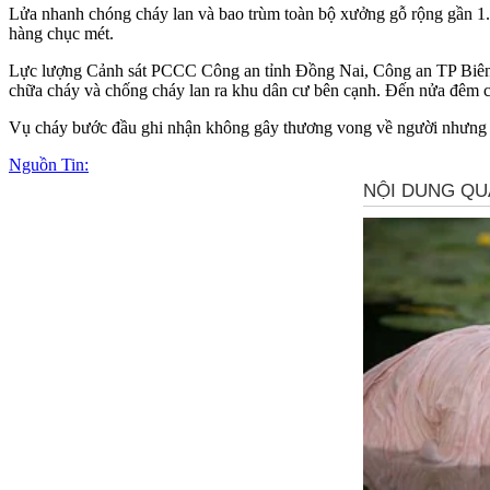
Lửa nhanh chóng cháy lan và bao trùm toàn bộ xưởng gỗ rộng gần 1.0
hàng chục mét.
Lực lượng Cảnh sát PCCC Công an tỉnh Đồng Nai, Công an TP Biên 
chữa cháy và chống cháy lan ra khu dân cư bên cạnh. Đến nửa đêm c
Vụ cháy bước đầu ghi nhận không gây thương vong về người nhưng đã
Nguồn Tin: