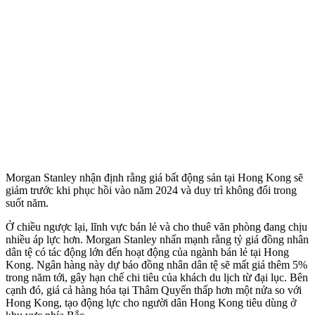
Morgan Stanley nhận định rằng giá bất động sản tại Hong Kong sẽ
giảm trước khi phục hồi vào năm 2024 và duy trì không đổi trong
suốt năm.
Ở chiều ngược lại, lĩnh vực bán lẻ và cho thuê văn phòng đang chịu
nhiều áp lực hơn. Morgan Stanley nhấn mạnh rằng tỷ giá đồng nhân
dân tệ có tác động lớn đến hoạt động của ngành bán lẻ tại Hong
Kong. Ngân hàng này dự báo đồng nhân dân tệ sẽ mất giá thêm 5%
trong năm tới, gây hạn chế chi tiêu của khách du lịch từ đại lục. Bên
cạnh đó, giá cả hàng hóa tại Thâm Quyến thấp hơn một nửa so với
Hong Kong, tạo động lực cho người dân Hong Kong tiêu dùng ở