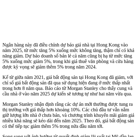
Ngân hàng này đã điều chỉnh dự báo giá nhà tại Hong Kong vào
năm 2025, từ mức tăng 5% xuống mức không tăng, thậm chí có khả
năng giảm. Dự báo doanh số bán lẻ cả năm cũng bị hạ từ mức tăng
5% xuống mức giảm 5%, trong khi giá thuê văn phòng và cửa hàng
được kỳ vọng sẽ giảm thêm 5% trong năm 2024.
Kể từ giữa năm 2021, giá bất động sản tại Hong Kong đã giảm, với
chỉ số giá bất động sản đã qua sử dụng hiện đang ở mức thấp nhất
trong hơn 8 năm qua. Báo cáo từ Morgan Stanley cho thấy cung và
cầu nhà ở vào năm 2025 dự kiến sẽ tương tự như hai năm vừa qua.
Morgan Stanley nhận định rằng các dự án mới thường được tung ra
thị trường với giá thấp hơn khoảng 10%. Các chủ đầu tư vẫn nắm
giữ lượng lớn nhà ở chưa bán, và chương trình khuyến mãi giảm giá
nhiều khả năng sẽ kéo dài đến năm 2025. Theo đó, giá bất động sản
có thể tiếp tục giảm thêm 5% trong nửa đầu năm tới.
Song song với ảnh hưởng từ quyết định giảm lãi suất tại Mỹ dần lan