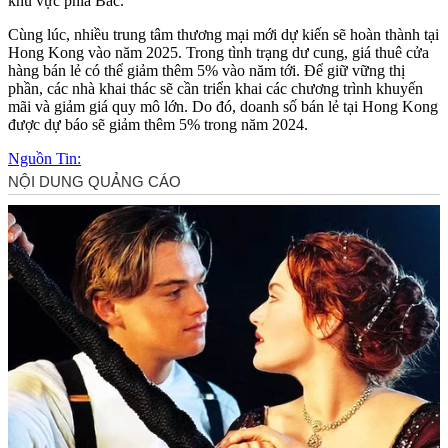
khu vực phía Bắc.
Cùng lúc, nhiều trung tâm thương mại mới dự kiến sẽ hoàn thành tại
Hong Kong vào năm 2025. Trong tình trạng dư cung, giá thuê cửa
hàng bán lẻ có thể giảm thêm 5% vào năm tới. Để giữ vững thị
phần, các nhà khai thác sẽ cần triển khai các chương trình khuyến
mãi và giảm giá quy mô lớn. Do đó, doanh số bán lẻ tại Hong Kong
được dự báo sẽ giảm thêm 5% trong năm 2024.
Nguồn Tin: