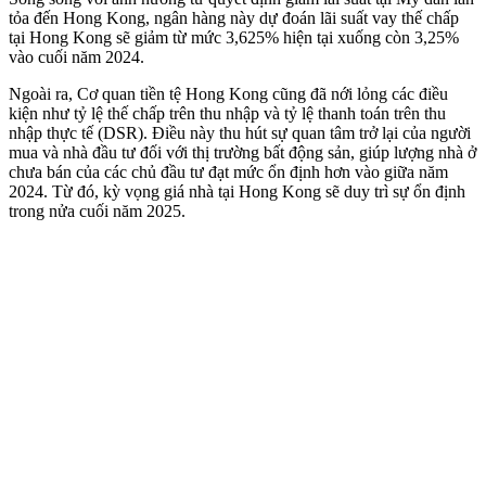
tỏa đến Hong Kong, ngân hàng này dự đoán lãi suất vay thế chấp
tại Hong Kong sẽ giảm từ mức 3,625% hiện tại xuống còn 3,25%
vào cuối năm 2024.
Ngoài ra, Cơ quan tiền tệ Hong Kong cũng đã nới lỏng các điều
kiện như tỷ lệ thế chấp trên thu nhập và tỷ lệ thanh toán trên thu
nhập thực tế (DSR). Điều này thu hút sự quan tâm trở lại của người
mua và nhà đầu tư đối với thị trường bất động sản, giúp lượng nhà ở
chưa bán của các chủ đầu tư đạt mức ổn định hơn vào giữa năm
2024. Từ đó, kỳ vọng giá nhà tại Hong Kong sẽ duy trì sự ổn định
trong nửa cuối năm 2025.