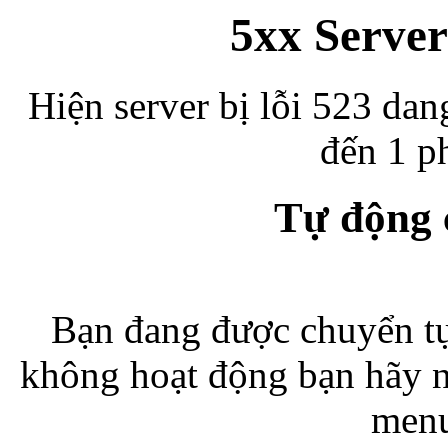
5xx Server
Hiện server bị lỗi 523 dan
đến 1 ph
Tự động
Bạn đang được chuyển tự
không hoạt động bạn hãy 
menu